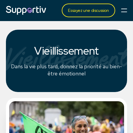
Essayez une discussion
Vieillissement
Vieillissement
Dans la vie plus tard, donnez la priorité au bien-
être émotionnel