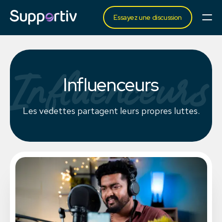
Essayez une discussion
Influenceurs
Influenceurs
Les vedettes partagent leurs propres luttes.