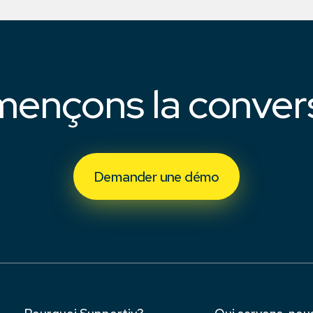
nçons la conver
Demander une démo