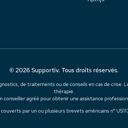
© 2026 Supportiv. Tous droits réservés.
gnostics, de traitements ou de conseils en cas de crise. L
thérapie.
n conseiller agréé pour obtenir une assistance professio
nt couverts par un ou plusieurs brevets américains n° U