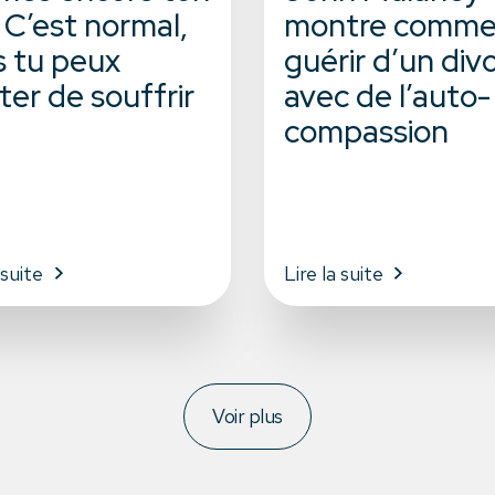
 C’est normal,
montre comme
s tu peux
guérir d’un div
ter de souffrir
avec de l’auto-
compassion
 suite
Lire la suite
Voir plus