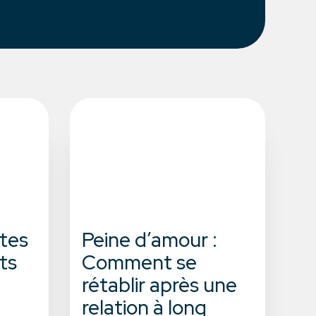
êtes
Peine d’amour :
ts
Comment se
rétablir après une
relation à long