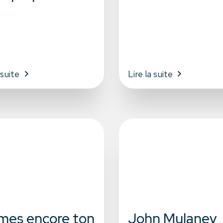
 suite
Lire la suite
imes encore ton
John Mulaney