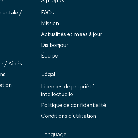
s?
À propos
entale /
FAQs
Mission
Actualités et mises à jour
Dis bonjour
Équipe
e / Aînés
ans
Légal
ation
Licences de propriété
intellectuelle
Politique de confidentialité
Conditions d'utilisation
Language