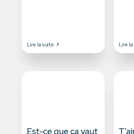
Lire la suite
Lire la
Est-ce que ça vaut
T’a