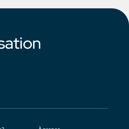
sation