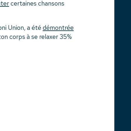
uter
certaines chansons
ni Union, a été
démontrée
 ton corps à se relaxer 35%