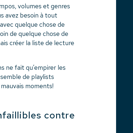
tempos, volumes et genres
s avez besoin à tout
 avec quelque chose de
esoin de quelque chose de
is créer la liste de lecture
s ne fait qu’empirer les
nsemble de playlists
es mauvais moments!
faillibles contre