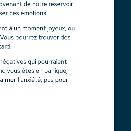
rovenant de notre réservoir
iser ces émotions.
ent à un moment joyeux, ou
 Vous pourrez trouver des
tard.
 négatives qui pourraient
d vous êtes en panique,
calmer
l’anxiété, pas pour