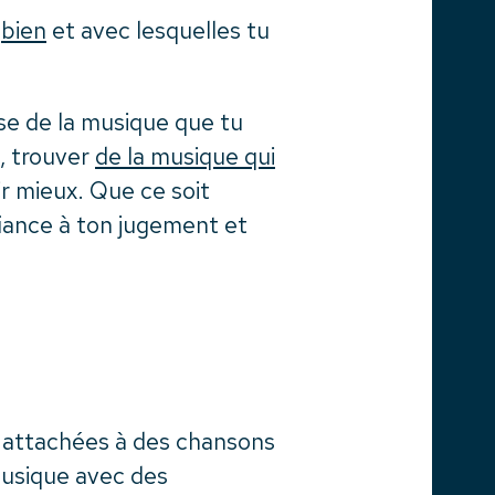
s
bien
et avec lesquelles tu
ise de la musique que tu
e, trouver
de la musique qui
r mieux. Que ce soit
iance à ton jugement et
attachées à des chansons
musique avec des