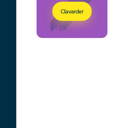
Clavarder