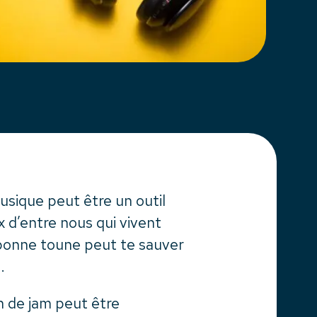
usique peut être un outil
x d’entre nous qui vivent
a bonne toune peut te sauver
.
 de jam peut être