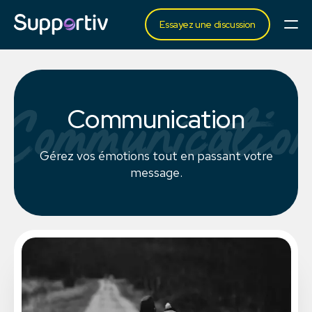
Essayez une discussion
Communicatio
Communication
Gérez vos émotions tout en passant votre
message.