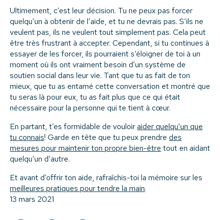
Ultimement, c’est leur décision. Tu ne peux pas forcer
quelqu’un à obtenir de l’aide, et tu ne devrais pas. S’ils ne
veulent pas, ils ne veulent tout simplement pas. Cela peut
être très frustrant à accepter. Cependant, si tu continues à
essayer de les forcer, ils pourraient s’éloigner de toi à un
moment où ils ont vraiment besoin d’un système de
soutien social dans leur vie. Tant que tu as fait de ton
mieux, que tu as entamé cette conversation et montré que
tu seras là pour eux, tu as fait plus que ce qui était
nécessaire pour la personne qui te tient à cœur.
En partant, t’es formidable de vouloir
aider quelqu’un que
tu connais
! Garde en tête que tu peux prendre
des
mesures pour maintenir ton propre bien-être
tout en aidant
quelqu’un d’autre.
Et avant d’offrir ton aide, rafraîchis-toi la mémoire sur les
meilleures pratiques pour tendre la main
.
13 mars 2021