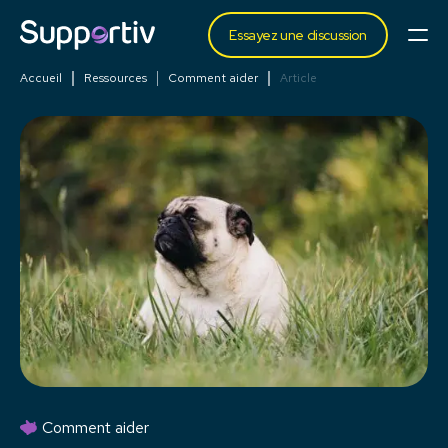
Essayez une discussion
Accueil
Ressources
Comment aider
Article
Comment aider