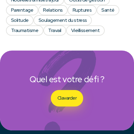
Parentage
Relations
Ruptures
Santé
Solitude
Soulagement du stress
Traumatisme
Travail
Vieillissement
Quel est votre défi ?
Clavarder