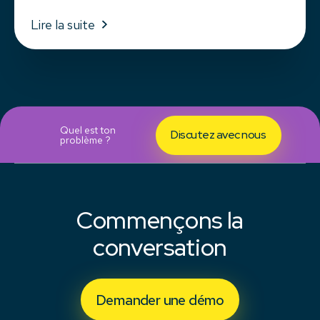
Lire la suite
Quel est ton
Discutez avec nous
problème ?
Commençons la
conversation
Demander une démo