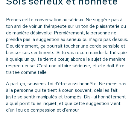
Sois sérieux et honnête
Prends cette conversation au sérieux. Ne suggère pas à
ton ami de voir un thérapeute sur un ton de plaisanterie ou
de manière désinvolte. Premièrement, la personne ne
prendra pas la suggestion au sérieux ou n’agira pas dessus.
Deuxièmement, ça pourrait toucher une corde sensible et
blesser ses sentiments. Si tu vas recommander la thérapie
à quelqu’un qui te tient à cœur, aborde le sujet de manière
respectueuse. C’est une affaire sérieuse, et elle doit être
traitée comme telle.
À part ça, souviens-toi d’être aussi honnête. Ne mens pas
à la personne qui te tient à cœur; souvent, cela les fait
juste se sentir manipulés et trompés. Dis-lui honnêtement
à quel point tu es inquiet, et que cette suggestion vient
d’un lieu de compassion et d’amour.