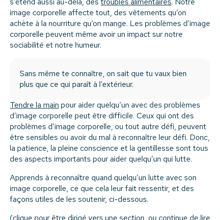
s’étend aussi au-delà, des
troubles alimentaires
. Notre
image corporelle affecte tout, des vêtements qu’on
achète à la nourriture qu’on mange. Les problèmes d’image
corporelle peuvent même avoir un impact sur notre
sociabilité et notre humeur.
Sans même te connaître, on sait que tu vaux bien
plus que ce qui paraît à l’extérieur.
Tendre la main
pour aider quelqu’un avec des problèmes
d’image corporelle peut être difficile. Ceux qui ont des
problèmes d’image corporelle, ou tout autre défi, peuvent
être sensibles ou avoir du mal à reconnaître leur défi. Donc,
la patience, la pleine conscience et la gentillesse sont tous
des aspects importants pour aider quelqu’un qui lutte.
Apprends à reconnaître quand quelqu’un lutte avec son
image corporelle, ce que cela leur fait ressentir, et des
façons utiles de les soutenir, ci-dessous.
(clique pour être dirigé vers une section, ou continue de lire