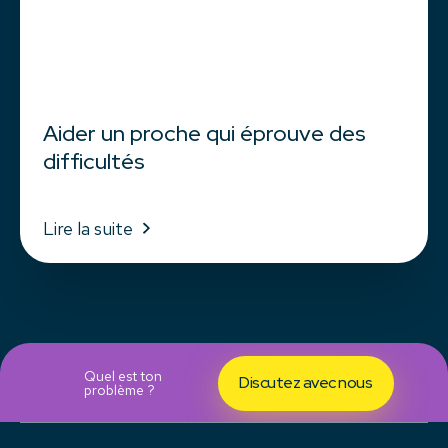
Aider un proche qui éprouve des
difficultés
Lire la suite
Quel est ton
Discutez avec nous
problème ?