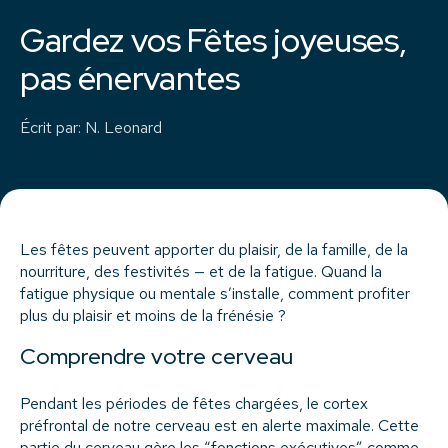
Gardez vos Fêtes joyeuses,
pas énervantes
Écrit par
:
N. Leonard
Les fêtes peuvent apporter du plaisir, de la famille, de la
nourriture, des festivités — et de la fatigue. Quand la
fatigue physique ou mentale s’installe, comment profiter
plus du plaisir et moins de la frénésie ?
Comprendre votre cerveau
Pendant les périodes de fêtes chargées, le cortex
préfrontal de notre cerveau est en alerte maximale. Cette
partie du cerveau gère les “fonctions exécutives” comme