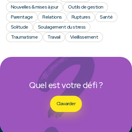
Nouvelles & mises à jour
Outils de gestion
Parentage
Relations
Ruptures
Santé
Solitude
Soulagement du stress
Traumatisme
Travail
Vieillissement
Quel est votre défi ?
Clavarder