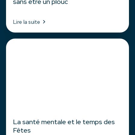
sans être un plouc
Lire la suite
La santé mentale et le temps des
Fêtes