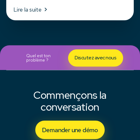
Lire la suite
Quel est ton
Discutez avec nous
problème ?
Commençons la
conversation
Demander une démo