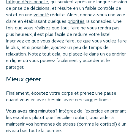
fatigue décisionnelle
, qui survient après une longue session
de prise de décisions, et résulte en un faible contrôle de
soi et en une
volonté
réduite. Alors, donnez-vous une voie
claire en établissant quelques
priorités
raisonnables.
Une
fois que vous réalisez que tout faire ne vous rendra pas
plus heureux, il est plus facile de réduire votre liste!
Inscrivez ce que vous devez faire, ce que vous voulez faire
le plus, et si possible, ajoutez un peu de temps de
relaxation. Notez tout cela, ou placez-le dans un calendrier
en ligne où vous pouvez facilement y accéder et le
partager.
Mieux gérer
Finalement, écoutez votre corps et prenez une pause
quand vous en avez besoin, avec ces suggestions :
Vous avez cinq minutes
?
Intégrez de l’exercice en prenant
les escaliers plutôt que l’escalier roulant, pour aider à
maintenir vos
hormones de stress
(comme le cortisol) à un
niveau bas toute la journée
.