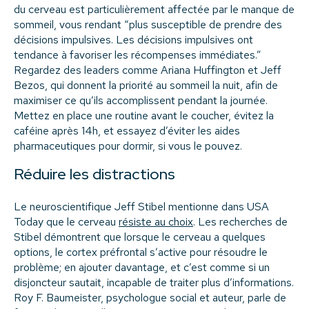
du cerveau est particulièrement affectée par le manque de
sommeil
, vous rendant “plus susceptible de prendre des
décisions impulsives. Les décisions impulsives ont
tendance à favoriser les récompenses immédiates.”
Regardez
des leaders comme Ariana Huffington et Jeff
Bezos, qui donnent la priorité au sommeil
la nuit, afin de
maximiser ce qu’ils accomplissent pendant la journée.
Mettez en place une routine avant le coucher, évitez la
caféine après 14h, et
essayez d’éviter les aides
pharmaceutiques pour dormir, si vous le pouvez
.
Réduire les distractions
Le neuroscientifique Jeff Stibel mentionne dans USA
Today que le cerveau
résiste au choix
. Les recherches de
Stibel démontrent que lorsque le cerveau a quelques
options, le cortex préfrontal s’active pour résoudre le
problème; en ajouter davantage, et c’est comme si un
disjoncteur sautait, incapable de traiter plus d’informations.
Roy F. Baumeister, psychologue social et auteur, parle de