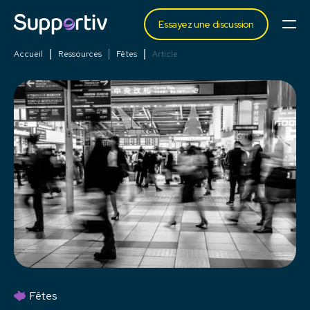
Essayez une discussion
Accueil
Ressources
Fêtes
Article
Fêtes