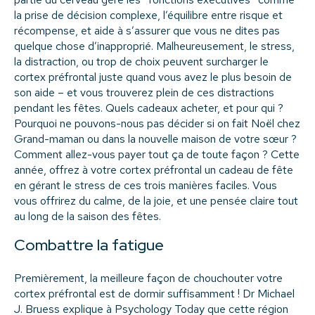
la prise de décision complexe, l’équilibre entre risque et
récompense, et aide à s’assurer que vous ne dites pas
quelque chose d’inapproprié.
Malheureusement, le stress,
la distraction, ou trop de choix peuvent surcharger le
cortex préfrontal juste quand vous avez le plus besoin de
son aide – et vous trouverez plein de ces distractions
pendant les fêtes. Quels cadeaux acheter, et pour qui ?
Pourquoi ne pouvons-nous pas décider si on fait Noël chez
Grand-maman ou dans la nouvelle maison de votre sœur ?
Comment allez-vous payer tout ça de toute façon ?
Cette
année, offrez à votre cortex préfrontal un cadeau de fête
en
gérant le stress
de ces trois manières faciles. Vous
vous offrirez du calme, de la joie, et une pensée claire tout
au long de la saison des fêtes.
Combattre la fatigue
Premièrement, la meilleure façon de chouchouter votre
cortex préfrontal est de
dormir suffisamment
!
Dr Michael
J. Bruess explique à Psychology Today que
cette région