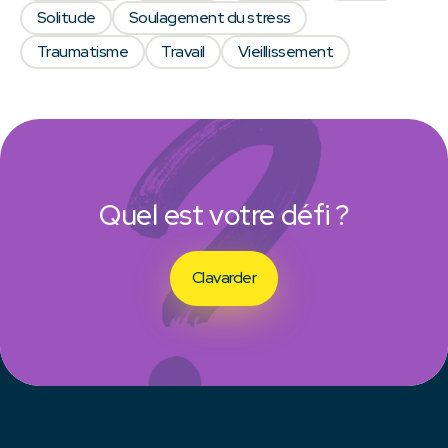
Solitude
Soulagement du stress
Traumatisme
Travail
Vieillissement
Quel est votre défi ?
Clavarder