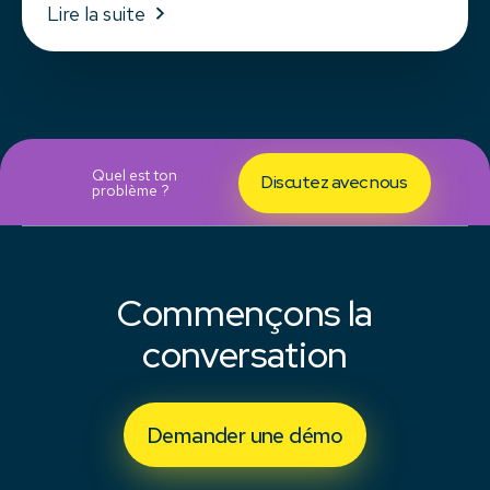
Lire la suite
Quel est ton
Discutez avec nous
problème ?
Commençons la
conversation
Demander une démo