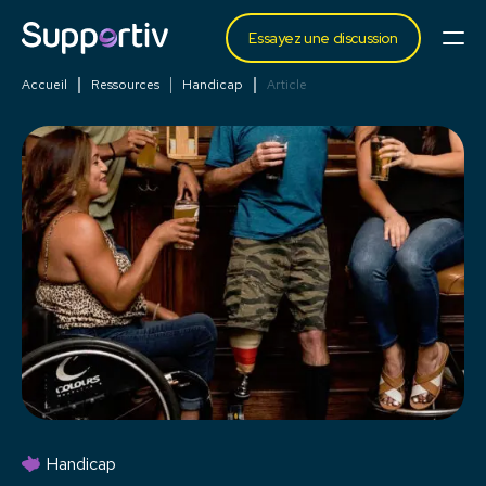
Essayez une discussion
Accueil
Ressources
Handicap
Article
Handicap