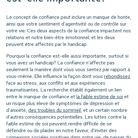
Le concept de confiance peut inclure un manque de honte,
ainsi que votre sentiment d’agentivité ou de contrôle sur
votre vie. Ces deux aspects de la confiance impactent nos
relations et notre bien-être émotionnel; et les deux
peuvent être affectés par le handicap.
Pourquoi la confiance est-elle aussi importante, surtout si
vous avez un handicap? La confiance n’affecte pas
seulement la manière dont vous vous sentez par rapport à
vous-même. Elle influence la façon dont vous
rebondissez
face au stress, aux conflits et aux expériences
traumatisantes. La recherche établit également un lien
entre le manque de confiance et
la faible estime de soi
et
un risque plus élevé de symptômes de dépression et
d’anxiété,
des troubles du sommeil
, et un certain nombre
d’autres conséquences potentielles. Les luttes contre la
faible estime de soi peuvent rendre difficile de se
défendre ou de plaider en notre faveur, d’inviter des
connexions sociales positives dans notre vie, de passer du