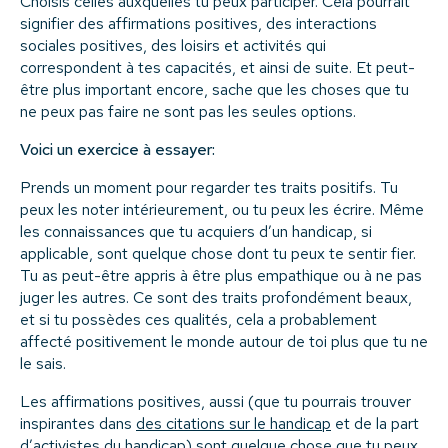
Choisis celles auxquelles tu peux participer. Cela pourrait
signifier des affirmations positives, des interactions
sociales positives, des loisirs et activités qui
correspondent à tes capacités, et ainsi de suite. Et peut-
être plus important encore, sache que les choses que tu
ne peux pas faire ne sont pas les seules options.
Voici un exercice à essayer:
Prends un moment pour regarder tes traits positifs. Tu
peux les noter intérieurement, ou tu peux les écrire. Même
les connaissances que tu acquiers d’un handicap, si
applicable, sont quelque chose dont tu peux te sentir fier.
Tu as peut-être appris à être plus empathique ou à ne pas
juger les autres. Ce sont des traits profondément beaux,
et si tu possèdes ces qualités, cela a probablement
affecté positivement le monde autour de toi plus que tu ne
le sais.
Les affirmations positives, aussi (que tu pourrais trouver
inspirantes dans
des citations sur le handicap
et de la part
d’activistes du handicap) sont quelque chose que tu peux