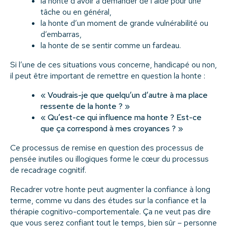
la honte d’avoir à demander de l’aide pour une
tâche ou en général,
la honte d’un moment de grande vulnérabilité ou
d’embarras,
la honte de se sentir comme un fardeau.
Si l’une de ces situations vous concerne, handicapé ou non,
il peut être important de remettre en question la honte :
« Voudrais-je que quelqu’un d’autre à ma place
ressente de la honte ? »
« Qu’est-ce qui influence ma honte ? Est-ce
que ça correspond à mes croyances ? »
Ce processus de remise en question des processus de
pensée inutiles ou illogiques forme le cœur du processus
de recadrage cognitif.
Recadrer votre honte peut augmenter la confiance à long
terme, comme vu dans des études sur la confiance et la
thérapie cognitivo-comportementale. Ça ne veut pas dire
que vous serez confiant tout le temps, bien sûr – personne