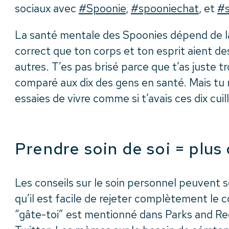
sociaux avec
#Spoonie
,
#spooniechat
, et
#s
La santé mentale des Spoonies dépend de l
correct que ton corps et ton esprit aient de
autres. T’es pas brisé parce que t’as juste troi
comparé aux dix des gens en santé. Mais tu r
essaies de vivre comme si t’avais ces dix cui
Prendre soin de soi = plus 
Les conseils sur le soin personnel peuvent 
qu’il est facile de rejeter complètement le 
“gâte-toi” est mentionné dans Parks and Re