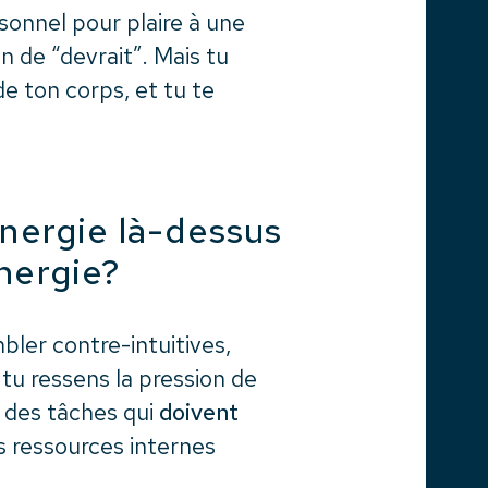
rsonnel pour plaire à une
n de “devrait”. Mais tu
e ton corps, et tu te
ergie là-dessus
nergie?
bler contre-intuitives,
 tu ressens la pression de
 des tâches qui
doivent
es ressources internes