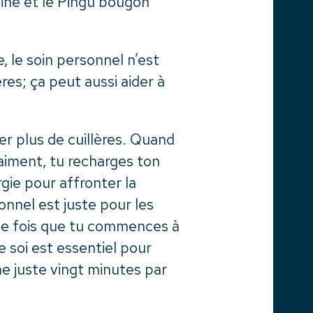
ine et le Pingu bougon
 le soin personnel n’est
res; ça peut aussi aider à
r plus de cuillères. Quand
raiment, tu recharges ton
rgie pour affronter la
onnel est juste pour les
ne fois que tu commences à
e soi est essentiel pour
e juste vingt minutes par