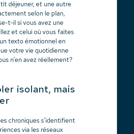
etit déjeuner, et une autre
xactement selon le plan,
e-t-il si vous avez une
ez et celui où vous faites
 un texto émotionnel en
ue votre vie quotidienne
ous n’en avez réellement?
er isolant, mais
ier
s chroniques s’identifient
iences via les réseaux