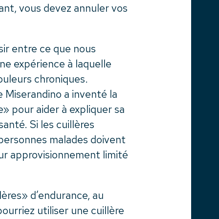
nant, vous devez annuler vos
sir entre ce que nous
une expérience à laquelle
ouleurs chroniques.
e Miserandino a inventé la
» pour aider à expliquer sa
nté. Si les cuillères
s personnes malades doivent
r approvisionnement limité
llères» d’endurance, au
urriez utiliser une cuillère