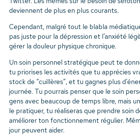
Twitter. Les mèmes sur le besoin de séroton
deviennent de plus en plus courants.
Cependant, malgré tout le blabla médiatique,
pas juste pour la dépression et l’anxiété légè
gérer la douleur physique chronique.
Un soin personnel stratégique peut te donne
tu priorises les activités que tu apprécies v
stock de “cuillères”, et tu gagnes plus d’éne
journée. Tu pourrais penser que le soin pers
gens avec beaucoup de temps libre, mais u
le pratiquer, tu réaliseras que prendre soin d
améliorer ton fonctionnement régulier. Mêm
jour peuvent aider.