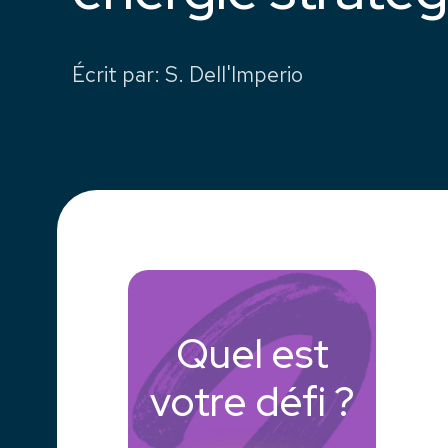
Écrit par
:
S. Dell'Imperio
Quel est
votre défi ?