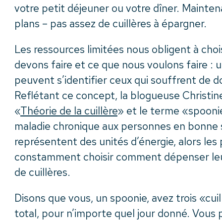
votre petit déjeuner ou votre dîner. Mainte
plans – pas assez de cuillères à épargner.
Les ressources limitées nous obligent à choi
devons faire et ce que nous voulons faire : 
peuvent s’identifier ceux qui souffrent de d
Reflétant ce concept, la blogueuse Christin
«
Théorie de la cuillère
» et le terme «spoonie
maladie chronique aux personnes en bonne sa
représentent des unités d’énergie, alors le
constamment choisir comment dépenser leu
de cuillères.
Disons que vous, un spoonie, avez trois «cui
total, pour n’importe quel jour donné. Vous po