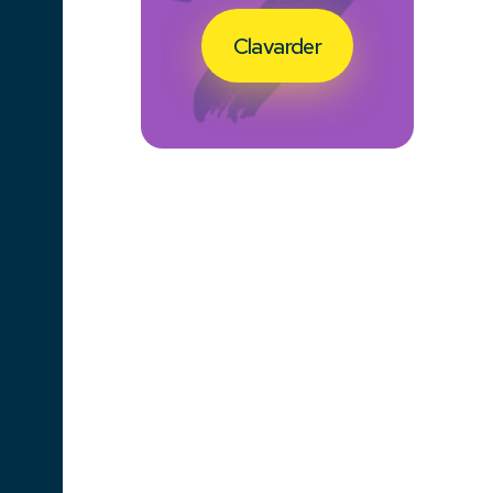
Clavarder