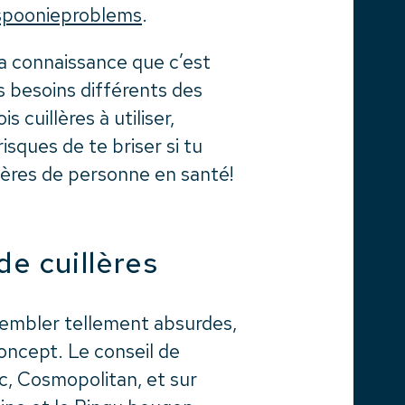
poonieproblems
.
a connaissance que c’est
s besoins différents des
s cuillères à utiliser,
isques de te briser si tu
llères de personne en santé!
de cuillères
sembler tellement absurdes,
concept. Le conseil de
c, Cosmopolitan, et sur