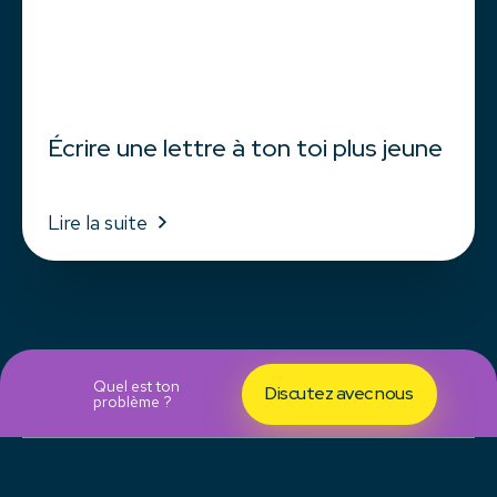
Écrire une lettre à ton toi plus jeune
Lire la suite
Quel est ton
Discutez avec nous
problème ?