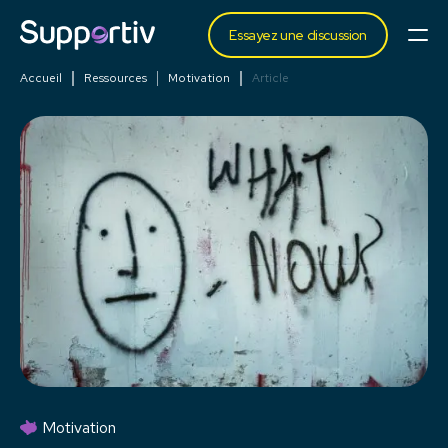
Essayez une discussion
Accueil
Ressources
Motivation
Article
Motivation