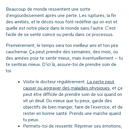
Beaucoup de monde ressentent une sorte
d’engourdissement après une perte. Les ruptures, la fin
des amitiés, et le décès nous font redéfinir qui on est et
quelle est notre place dans le monde sans l’autre. C’est
facile de se sentir coincé ou perdu dans ce processus.
Premièrement, le temps sera ton meilleur ami et ton pire
cauchemar. Ça peut prendre des semaines, des mois, ou
des années pour te sentir mieux, mais éventuellement — tu
te sentiras mieux. D’ici là, assure-toi de prendre soin de
toi.
Visite le docteur régulièrement.
La perte peut
causer ou aggraver des maladies physiques
, et ça
peut être difficile de prendre soin de soi quand on
vit un deuil. Du mieux que tu peux, garde des
objectifs de bien manger, faire de l’exercice, et de
rester en bonne santé. Prends une marche quand
tu peux.
Permets-toi de ressentir. Réprimer ses émotions,