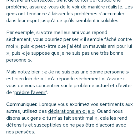
problème, assurez-vous de le voir de manière réaliste. Les
gens ont tendance à laisser les problèmes s’accumuler
dans leur esprit jusqu’à ce qu’ils semblent insolubles.
Par exemple, si votre meilleur ami vous répond
sèchement, vous pourriez penser « il semble fâché contre
moi », puis « peut-être que j’ai été un mauvais ami pour lui
», puis « je suppose que je ne suis pas une très bonne
personne ».
Mais notez bien : « Je ne suis pas une bonne personne »
est bien loin de « il m’a répondu sèchement ». Assurez-
vous de vous concentrer sur le problème actuel et d’éviter
de ‘
prédire l’avenir
‘.
Communiquer.
Lorsque vous exprimez vos sentiments aux
autres, utilisez des
déclarations en « je »
. Quand nous
disons aux gens « tu m’as fait sentir mal », cela les rend
défensifs et susceptibles de ne pas être d’accord avec
nos pensées.