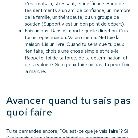
c’est malsain, stressant, et inefficace. Parle de
tes sentiments à un ami de confiance, un membre
de la famille, un thérapeute, ou un groupe de
soutien (
Supportiv
est un bon point de départ).
Fais un pas. Dans n’importe quelle direction. Cuis-
toi un repas maison. Va au cinéma. Nettoie la
maison. Lis un livre. Quand tu sens que tu peux
rien faire, choisis une chose simple et fais-la.
Rappelle-toi de ta force, de ta détermination, et
de ta volonté. Si tu peux faire un pas, tu peux finir
la marche.
Avancer quand tu sais pas
quoi faire
Tu te demandes encore, “Qu’est-ce que je vais faire”? Si
t’as besoin d’une réponse générale sur comment avancer,