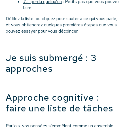
J’ai perdu quelqu’un
: Petits pas que vous pouvez
faire
Défilez la liste, ou cliquez pour sauter à ce qui vous parle,
et vous obtiendrez quelques premières étapes que vous
pouvez essayer pour vous décoincer.
Je suis submergé : 3
approches
Approche cognitive :
faire une liste de tâches
Parfois, vos pensées s’emmêlent comme un ensemble