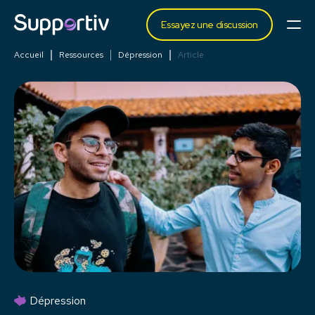
Essayez une discussion
Accueil
Ressources
Dépression
Article
Dépression