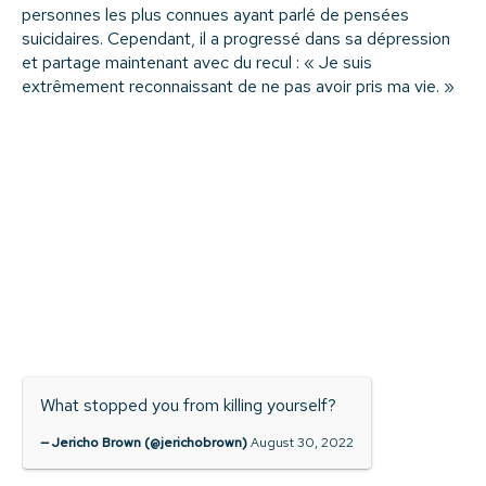
personnes les plus connues ayant parlé de pensées
suicidaires. Cependant, il a progressé dans sa dépression
et partage maintenant avec du recul : « Je suis
extrêmement reconnaissant de ne pas avoir pris ma vie. »
What stopped you from killing yourself?
— Jericho Brown (@jerichobrown)
August 30, 2022