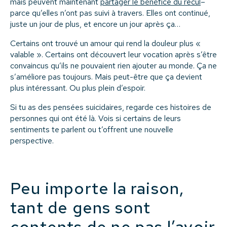
mais peuvent maintenant
partager le bénéfice du recul
–
parce qu’elles n’ont pas suivi à travers. Elles ont continué,
juste un jour de plus, et encore un jour après ça…
Certains ont trouvé un amour qui rend la douleur plus «
valable ». Certains ont découvert leur vocation après s’être
convaincus qu’ils ne pouvaient rien ajouter au monde. Ça ne
s’améliore pas toujours. Mais peut-être que ça devient
plus intéressant. Ou plus plein d’espoir.
Si tu as des pensées suicidaires, regarde ces histoires de
personnes qui ont été là. Vois si certains de leurs
sentiments te parlent ou t’offrent une nouvelle
perspective.
Peu importe la raison,
tant de gens sont
contents de ne pas l’avoir