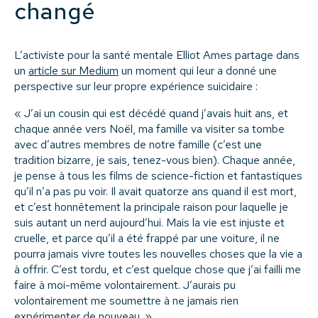
changé
L’activiste pour la santé mentale Elliot Ames partage dans
un
article sur Medium
un moment qui leur a donné une
perspective sur leur propre expérience suicidaire :
« J’ai un cousin qui est décédé quand j’avais huit ans, et
chaque année vers Noël, ma famille va visiter sa tombe
avec d’autres membres de notre famille (c’est une
tradition bizarre, je sais, tenez-vous bien). Chaque année,
je pense à tous les films de science-fiction et fantastiques
qu’il n’a pas pu voir. Il avait quatorze ans quand il est mort,
et c’est honnêtement la principale raison pour laquelle je
suis autant un nerd aujourd’hui. Mais la vie est injuste et
cruelle, et parce qu’il a été frappé par une voiture, il ne
pourra jamais vivre toutes les nouvelles choses que la vie a
à offrir. C’est tordu, et c’est quelque chose que j’ai failli me
faire à moi-même volontairement. J’aurais pu
volontairement me soumettre à ne jamais rien
expérimenter de nouveau. »