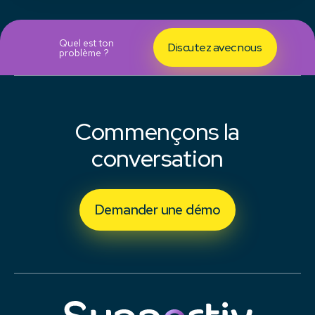
Quel est ton
Discutez avec nous
problème ?
Commençons la
conversation
Demander une démo