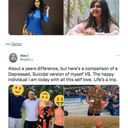
via
Twitter