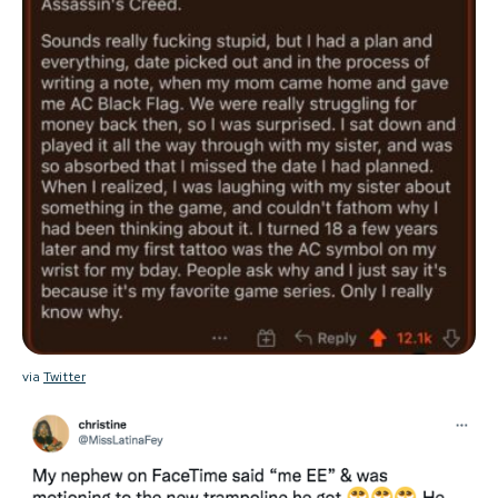
via
Twitter