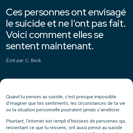
Ces personnes ont envisagé
le suicide et ne l’ont pas fait.
Voici comment elles se
sentent maintenant.
Écrit par
:
C. Beck
Quand tu penses au suicide, c’est presque impossible
d’imaginer que tes sentiments, les circonstances de ta vie
ou ta situation personnelle pourraient jamais s’améliorer.
Pourtant, l’internet est rempli d’histoires de personnes qui,
ressentant ce que tu ressens, ont aussi pensé au suicide