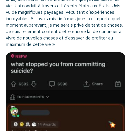
vie. J’ai conduit à travers différents états aux États-Unis,
vu de magnifiques paysages, vécu tant d’expériences
incroyables. Si j’avais mis fin à mes jours à n’importe quel
moment auparavant, je me serais privé de tant de choses.
Je suis tellement content d’être encore là, de continuer à
vivre de nouvelles choses et d’essayer de profiter au
maximum de cette vie »