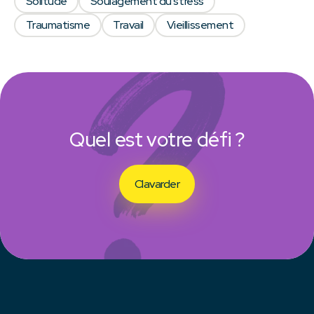
Solitude
Soulagement du stress
Traumatisme
Travail
Vieillissement
Quel est votre défi ?
Clavarder