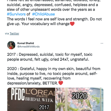
via
Twitter