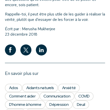
encore, sois patient.
Rappelle-toi, il peut être plus utile de les guider à réaliser la
vérité, plutôt que d’essayer de les forcer à la voir.
Écrit par : Merusha Mukherjee
23 décembre 2018
En savoir plus sur
Ados
Aidants naturels
Anxiété
Comment aider
Communication
COVID
D'homme à homme
Dépression
Deuil