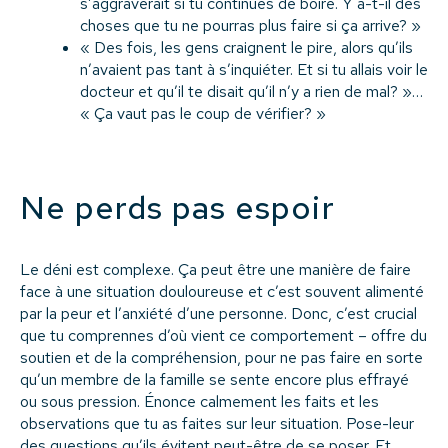
s’aggraverait si tu continues de boire. Y a-t-il des
choses que tu ne pourras plus faire si ça arrive? »
« Des fois, les gens craignent le pire, alors qu’ils
n’avaient pas tant à s’inquiéter. Et si tu allais voir le
docteur et qu’il te disait qu’il n’y a rien de mal? »…
« Ça vaut pas le coup de vérifier? »
Ne perds pas espoir
Le déni est complexe. Ça peut être une manière de faire
face à une situation douloureuse et c’est souvent alimenté
par la peur et l’anxiété d’une personne. Donc, c’est crucial
que tu comprennes d’où vient ce comportement – offre du
soutien et de la compréhension, pour ne pas faire en sorte
qu’un membre de la famille se sente encore plus effrayé
ou sous pression. Énonce calmement les faits et les
observations que tu as faites sur leur situation. Pose-leur
des questions qu’ils évitent peut-être de se poser. Et