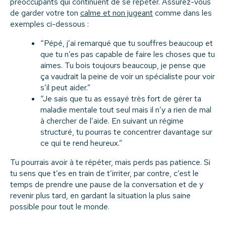
préoccupants qui continuent de se répéter. Assurez-vous
de garder votre ton
calme et non jugeant
comme dans les
exemples ci-dessous :
“Pépé, j’ai remarqué que tu souffres beaucoup et
que tu n’es pas capable de faire les choses que tu
aimes. Tu bois toujours beaucoup, je pense que
ça vaudrait la peine de voir un spécialiste pour voir
s’il peut aider.”
“Je sais que tu as essayé très fort de gérer ta
maladie mentale tout seul mais il n’y a rien de mal
à chercher de l’aide. En suivant un régime
structuré, tu pourras te concentrer davantage sur
ce qui te rend heureux.”
Tu pourrais avoir à te répéter, mais perds pas patience. Si
tu sens que t’es en train de t’irriter, par contre, c’est le
temps de prendre une pause de la conversation et de y
revenir plus tard, en gardant la situation la plus saine
possible pour tout le monde.