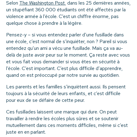
Selon
The Washington Post
, dans les 25 dernières années,
un stupéfiant 360 000 étudiants ont été affectés par la
violence armée à l’école. C’est un chiffre énorme, pas
quelque chose à prendre à la légère.
Pensez-y – si vous entendez parler d’une fusillade dans
une école, c’est normal de s’inquiéter, non ? Pareil si vous
entendez qu’un ami a vécu une fusillade. Mais ça va au-
delà de juste avoir peur sur le moment. Ça reste avec vous
et vous fait vous demander si vous êtes en sécurité à
l’école. C’est important. C’est plus difficile d’apprendre,
quand on est préoccupé par notre survie au quotidien.
Les parents et les familles s’inquiètent aussi. Ils pensent
toujours à la sécurité de leurs enfants, et c’est difficile
pour eux de se défaire de cette peur.
Ces fusillades laissent une marque qui dure. On peut
travailler à rendre les écoles plus sûres et se soutenir
mutuellement dans ces moments difficiles, même si c’est
juste en en parlant.