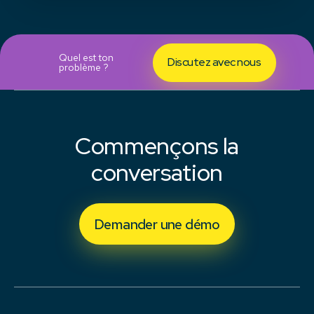
Quel est ton
Discutez avec nous
problème ?
Commençons la
conversation
Demander une démo