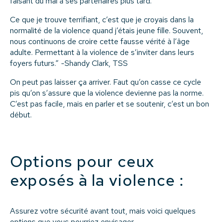
faisant du mal à ses partenaires plus tard.
Ce que je trouve terrifiant, c’est que je croyais dans la
normalité de la violence quand j’étais jeune fille. Souvent,
nous continuons de croire cette fausse vérité à l’âge
adulte. Permettant à la violence de s’inviter dans leurs
foyers futurs.” -Shandy Clark, TSS
On peut pas laisser ça arriver. Faut qu’on casse ce cycle
pis qu’on s’assure que la violence devienne pas la norme.
C’est pas facile, mais en parler et se soutenir, c’est un bon
début.
Options pour ceux
exposés à la violence :
Assurez votre sécurité avant tout, mais voici quelques
options que vous pourriez envisager.