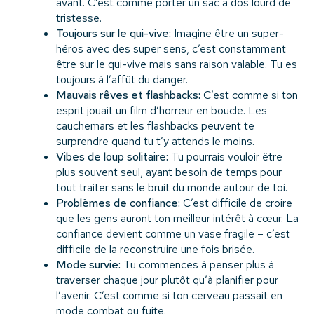
avant. C’est comme porter un sac à dos lourd de
tristesse.
Toujours sur le qui-vive:
Imagine être un super-
héros avec des super sens, c’est constamment
être sur le qui-vive mais sans raison valable. Tu es
toujours à l’affût du danger.
Mauvais rêves et flashbacks:
C’est comme si ton
esprit jouait un film d’horreur en boucle. Les
cauchemars et les flashbacks peuvent te
surprendre quand tu t’y attends le moins.
Vibes de loup solitaire:
Tu pourrais vouloir être
plus souvent seul, ayant besoin de temps pour
tout traiter sans le bruit du monde autour de toi.
Problèmes de confiance:
C’est difficile de croire
que les gens auront ton meilleur intérêt à cœur. La
confiance devient comme un vase fragile – c’est
difficile de la reconstruire une fois brisée.
Mode survie:
Tu commences à penser plus à
traverser chaque jour plutôt qu’à planifier pour
l’avenir. C’est comme si ton cerveau passait en
mode combat ou fuite.