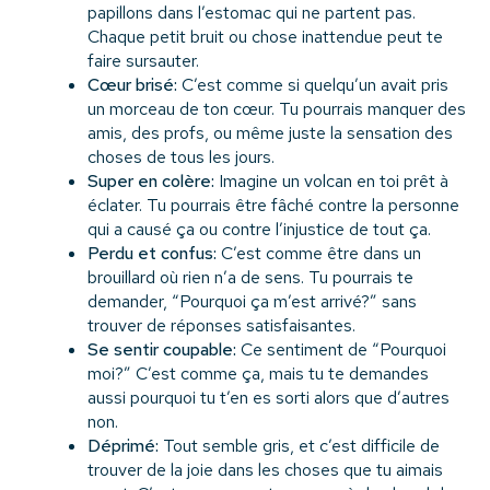
papillons dans l’estomac qui ne partent pas.
Chaque petit bruit ou chose inattendue peut te
faire sursauter.
Cœur brisé:
C’est comme si quelqu’un avait pris
un morceau de ton cœur. Tu pourrais manquer des
amis, des profs, ou même juste la sensation des
choses de tous les jours.
Super en colère:
Imagine un volcan en toi prêt à
éclater. Tu pourrais être fâché contre la personne
qui a causé ça ou contre l’injustice de tout ça.
Perdu et confus:
C’est comme être dans un
brouillard où rien n’a de sens. Tu pourrais te
demander, “Pourquoi ça m’est arrivé?” sans
trouver de réponses satisfaisantes.
Se sentir coupable:
Ce sentiment de “Pourquoi
moi?” C’est comme ça, mais tu te demandes
aussi pourquoi tu t’en es sorti alors que d’autres
non.
Déprimé:
Tout semble gris, et c’est difficile de
trouver de la joie dans les choses que tu aimais