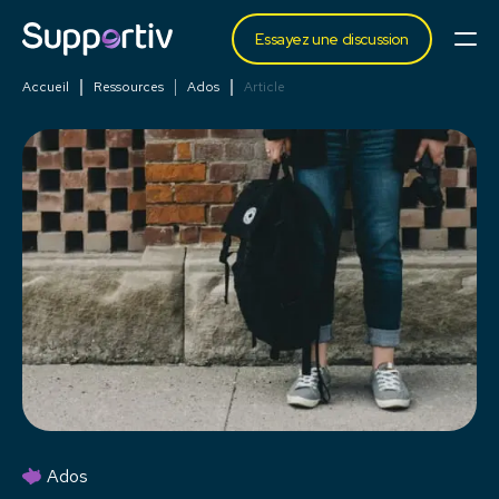
Essayez une discussion
Accueil
Ressources
Ados
Article
Ados