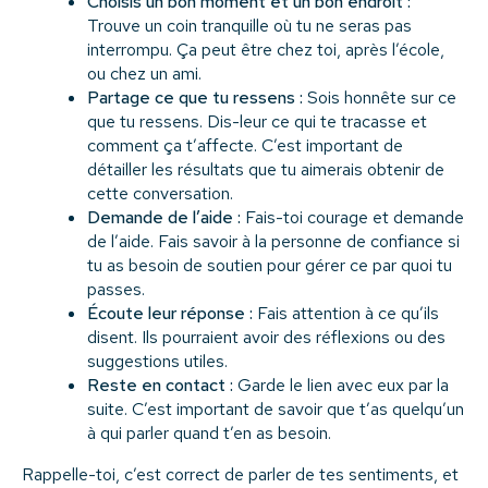
Choisis un bon moment et un bon endroit :
Trouve un coin tranquille où tu ne seras pas
interrompu. Ça peut être chez toi, après l’école,
ou chez un ami.
Partage ce que tu ressens :
Sois honnête sur ce
que tu ressens. Dis-leur ce qui te tracasse et
comment ça t’affecte. C’est important de
détailler les résultats que tu aimerais obtenir de
cette conversation.
Demande de l’aide :
Fais-toi courage et demande
de l’aide. Fais savoir à la personne de confiance si
tu as besoin de soutien pour gérer ce par quoi tu
passes.
Écoute leur réponse :
Fais attention à ce qu’ils
disent. Ils pourraient avoir des réflexions ou des
suggestions utiles.
Reste en contact :
Garde le lien avec eux par la
suite. C’est important de savoir que t’as quelqu’un
à qui parler quand t’en as besoin.
Rappelle-toi, c’est correct de parler de tes sentiments, et