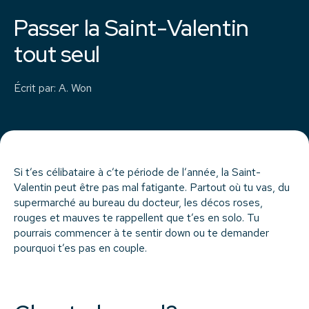
Passer la Saint-Valentin
tout seul
Écrit par
:
A. Won
Si t’es célibataire à c’te période de l’année, la Saint-
Valentin peut être pas mal fatigante. Partout où tu vas, du
supermarché au bureau du docteur, les décos roses,
rouges et mauves te rappellent que t’es en solo. Tu
pourrais commencer à te sentir down ou te demander
pourquoi t’es pas en couple.