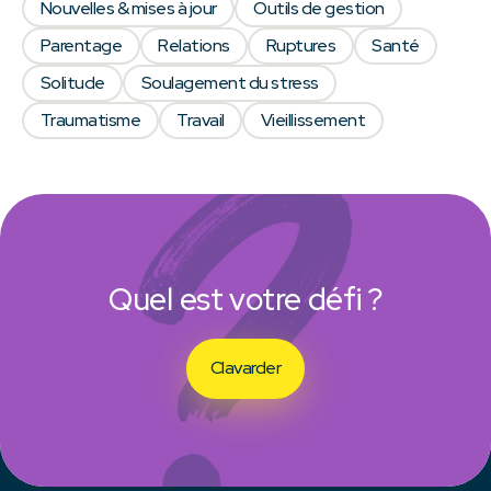
Nouvelles & mises à jour
Outils de gestion
Parentage
Relations
Ruptures
Santé
Solitude
Soulagement du stress
Traumatisme
Travail
Vieillissement
Quel est votre défi ?
Clavarder