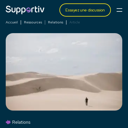
Essayez une discussion
Accueil
Ressources
Relations
Article
Relations