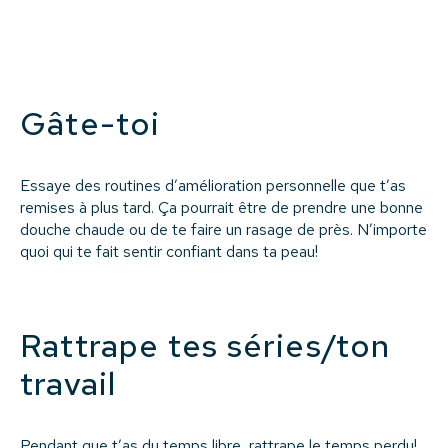
Gâte-toi
Essaye des routines d’amélioration personnelle que t’as
remises à plus tard. Ça pourrait être de prendre une bonne
douche chaude ou de te faire un rasage de près. N’importe
quoi qui te fait sentir confiant dans ta peau!
Rattrape tes séries/ton
travail
Pendant que t’as du temps libre, rattrape le temps perdu!