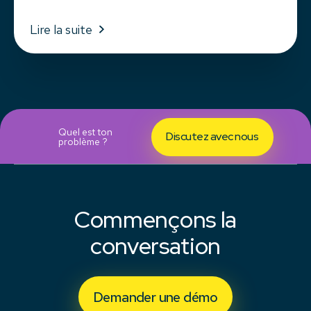
Lire la suite
Quel est ton
Discutez avec nous
problème ?
Commençons la
conversation
Demander une démo