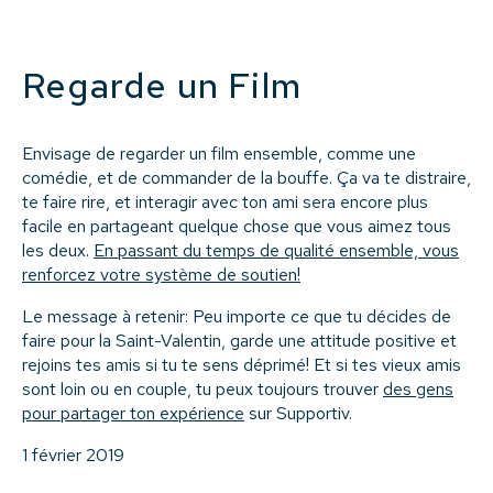
Regarde un Film
Envisage de regarder un film ensemble, comme une
comédie, et de commander de la bouffe. Ça va te distraire,
te faire rire, et interagir avec ton ami sera encore plus
facile en partageant quelque chose que vous aimez tous
les deux.
En passant du temps de qualité ensemble, vous
renforcez votre système de soutien!
Le message à retenir: Peu importe ce que tu décides de
faire pour la Saint-Valentin, garde une attitude positive et
rejoins tes amis si tu te sens déprimé! Et si tes vieux amis
sont loin ou en couple, tu peux toujours trouver
des gens
pour partager ton expérience
sur Supportiv.
1 février 2019