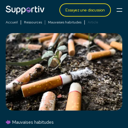
Essayez une discussion
Accueil
Ressources
Mauvaises habitudes
Article
Mauvaises habitudes