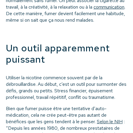
normalement sans fumer. On peut associer la cigarette au
travail, à la créativité, à la relaxation ou à la
communication
.
De cette manière, fumer devient facilement une habitude,
même si on sait que ça nous rend malades.
Un outil apparemment
puissant
Utiliser la nicotine commence souvent par de la
débrouillardise. Au début, c’est un outil pour surmonter des
défis, grands ou petits. Stress financier, épuisement
professionnel, travail répétitif, conflit ou traumatisme.
Bien que fumer puisse être une tentative d’auto-
médication, cela ne crée peut-être pas autant de
bénéfices que les gens tendent à le penser.
Selon le NIH
:
“Depuis les années 1980, de nombreux prestataires de