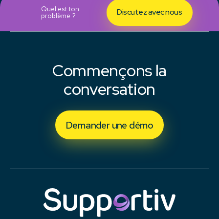
Quel est ton
Discutez avec nous
problème ?
Commençons la
conversation
Demander une démo