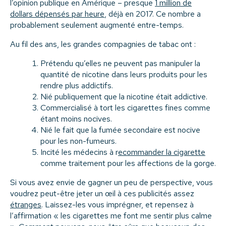
l’opinion publique en Amérique – presque
1 million de
dollars dépensés par heure
, déjà en 2017. Ce nombre a
probablement seulement augmenté entre-temps.
Au fil des ans, les grandes compagnies de tabac ont :
Prétendu qu’elles ne peuvent pas manipuler la
quantité de nicotine dans leurs produits pour les
rendre plus addictifs.
Nié publiquement que la nicotine était addictive.
Commercialisé à tort les cigarettes fines comme
étant moins nocives.
Nié le fait que la fumée secondaire est nocive
pour les non-fumeurs.
Incité les médecins à r
ecommander la cigarette
comme traitement pour les affections de la gorge.
Si vous avez envie de gagner un peu de perspective, vous
voudrez peut-être jeter un œil à ces publicités assez
étranges
. Laissez-les vous imprégner, et repensez à
l’affirmation « les cigarettes me font me sentir plus calme