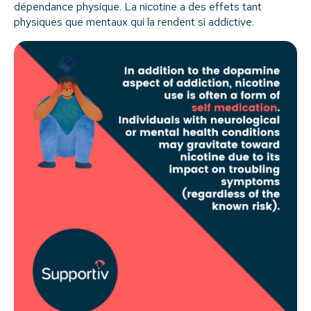
dépendance physique. La nicotine a des effets tant
physiques que mentaux qui la rendent si addictive.