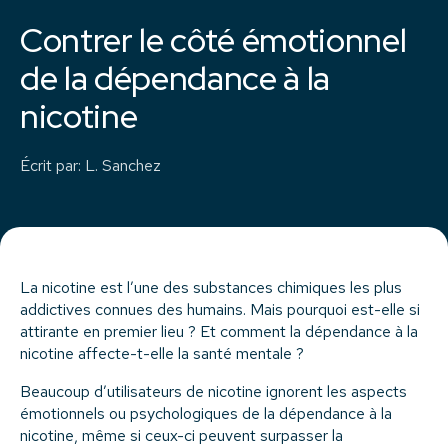
Contrer le côté émotionnel
de la dépendance à la
nicotine
Écrit par
:
L. Sanchez
La nicotine est l’une des substances chimiques les plus
addictives connues des humains. Mais pourquoi est-elle si
attirante en premier lieu ? Et comment la dépendance à la
nicotine affecte-t-elle la santé mentale ?
Beaucoup d’utilisateurs de nicotine ignorent les aspects
émotionnels ou psychologiques de la dépendance à la
nicotine, même si ceux-ci peuvent surpasser la