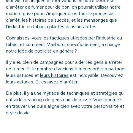
leur vie, techniques et motivations. Si notre désir est
d’arrêter de fumer pour de bon, on pourrait utiliser notre
matière grise pour s’impliquer dans tout le processus
d’arrêt, les histoires de succès, et les mensonges que
l’industrie du tabac a plantés dans nos têtes.
Connaissez-vous les
tactiques utilisées par
l’industrie du
tabac, et comment Marlboro, spécifiquement, a changé
notre idée de
publicité
en général?
Il y a eu plein de campagnes pour aider les gens à arrêter
de fumer. Et le nombre d’anciens fumeurs prêts à partager
leurs astuces et
leurs histoires
est incroyable. Découvrez
leurs astuces. Et essayez d’arrêter.
De plus, il y a une myriade de
techniques et stratégies
qui
ont aidé beaucoup de gens dans le passé. Vous pourriez
en trouver une qui s’aligne bien avec votre personnalité et
style de vie.