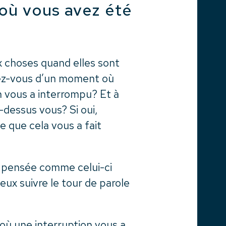
 où vous avez été
 choses quand elles sont
nez-vous d’un moment où
n vous a interrompu? Et à
dessus vous? Si oui,
 que cela vous a fait
de pensée comme celui-ci
ux suivre le tour de parole
ù une interruption vous a