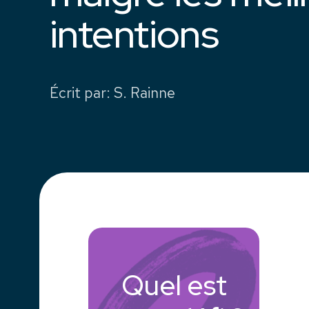
intentions
Écrit par
:
S. Rainne
Quel est