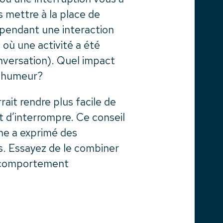
 mettre à la place de
é pendant une interaction
où une activité a été
nversation). Quel impact
re humeur?
rait rendre plus facile de
 d’interrompre. Ce conseil
nne a exprimé des
s. Essayez de le combiner
e comportement