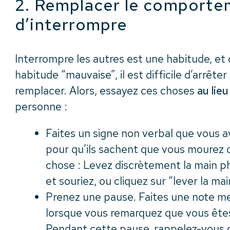
2. Remplacer le comporte
d’interrompre
Interrompre les autres est une habitude, e
habitude “mauvaise”, il est difficile d’arrêt
remplacer. Alors, essayez ces choses
au lieu
personne :
Faites un signe non verbal que vous 
pour qu’ils sachent que vous mourez d
chose : Levez discrètement la main p
et souriez, ou cliquez sur “lever la ma
Prenez une pause. Faites une note me
lorsque vous remarquez que vous êtes 
Pendant cette pause, rappelez-vous