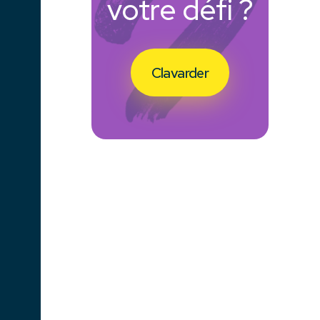
votre défi ?
Clavarder