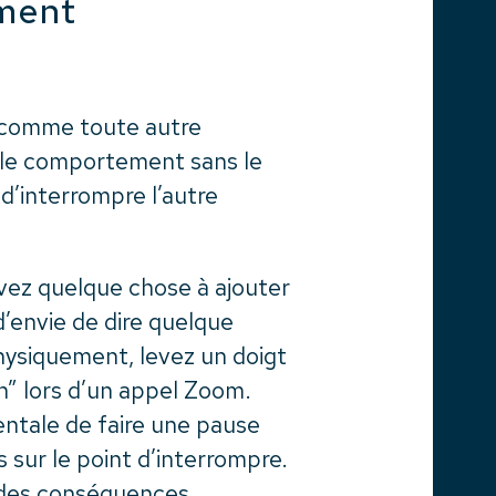
ment
t comme toute autre
er le comportement sans le
d’interrompre l’autre
avez quelque chose à ajouter
’envie de dire quelque
hysiquement, levez un doigt
in” lors d’un appel Zoom.
ntale de faire une pause
sur le point d’interrompre.
 des conséquences