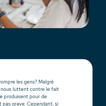
rompre les gens? Malgré
nous luttent contre le fait
se produisent pour de
 pas grave. Cependant, si