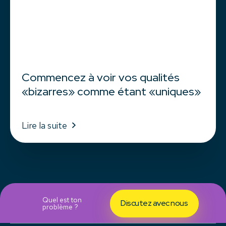
Commencez à voir vos qualités
«bizarres» comme étant «uniques»
Lire la suite
Quel est ton
Discutez avec nous
problème ?