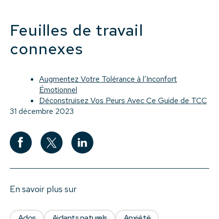
Feuilles de travail
connexes
Augmentez Votre Tolérance à l’Inconfort
Émotionnel
Déconstruisez Vos Peurs Avec Ce Guide de TCC
31 décembre 2023
En savoir plus sur
Ados
Aidants naturels
Anxiété