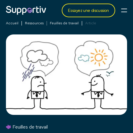
Essayez une discussion
Accueil
Ressources
Feuilles de travail
Article
Feuilles de travail