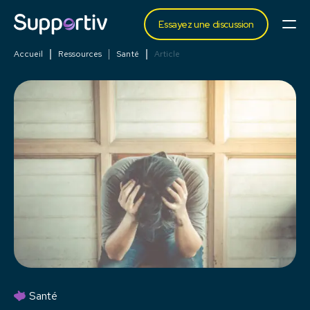
Essayez une discussion
Accueil
Ressources
Santé
Article
Santé