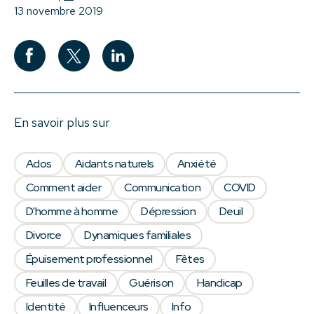
13 novembre 2019
En savoir plus sur
Ados
Aidants naturels
Anxiété
Comment aider
Communication
COVID
D'homme à homme
Dépression
Deuil
Divorce
Dynamiques familiales
Épuisement professionnel
Fêtes
Feuilles de travail
Guérison
Handicap
Identité
Influenceurs
Info