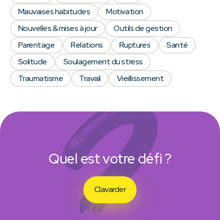
Mauvaises habitudes
Motivation
Nouvelles & mises à jour
Outils de gestion
Parentage
Relations
Ruptures
Santé
Solitude
Soulagement du stress
Traumatisme
Travail
Vieillissement
Quel est votre défi ?
Clavarder