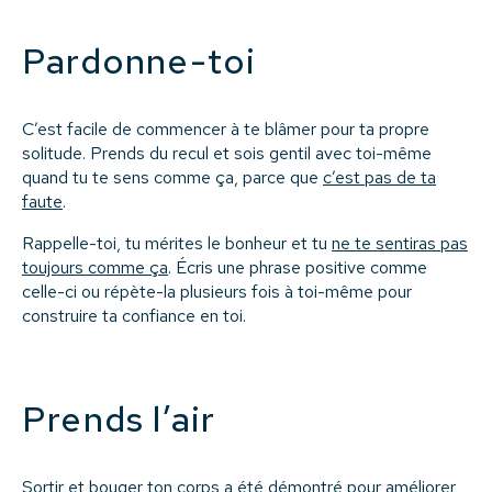
Pardonne-toi
C’est facile de commencer à te blâmer pour ta propre
solitude. Prends du recul et sois gentil avec toi-même
quand tu te sens comme ça, parce que
c’est pas de ta
faute
.
Rappelle-toi, tu mérites le bonheur et tu
ne te sentiras pas
toujours comme ça
. Écris une phrase positive comme
celle-ci ou répète-la plusieurs fois à toi-même pour
construire ta confiance en toi.
Prends l’air
Sortir et bouger ton corps a été démontré pour améliorer