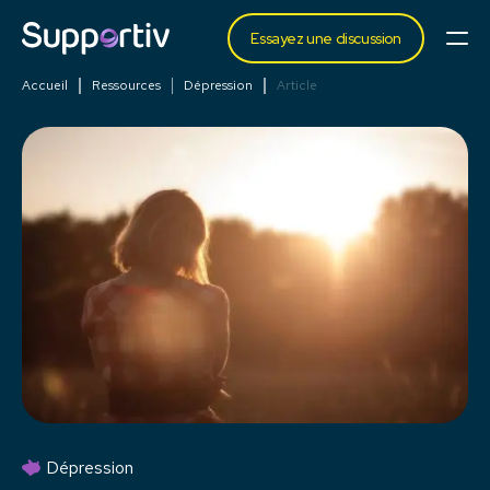
Essayez une discussion
Accueil
Ressources
Dépression
Article
Dépression