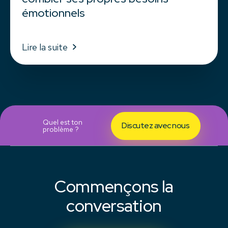
émotionnels
Lire la suite
Quel est ton
Discutez avec nous
problème ?
Commençons la
conversation