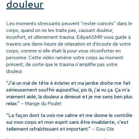
douleur
Les moments stressants peuvent “rester coincés” dans le
corps, quand on ne les traite pas, causant douleur,
inconfort, et ultimement trauma. EdiyaASMR vous guide à
travers une demi-heure de relaxation et d’écoute de votre
corps, comme si elle était là pour vous réconforter en
personne. Cette vidéo ramène votre corps au moment
présent, de sorte que le trauma n’amplifie pas votre
douleur.
“J’ai un mal de tête à éclater et ma jambe droite me fait
sérieusement souffrir aujourd’hui, pis là, j’ai vu ça. Ça m’a
vraiment aidé, la douleur a diminué et je me sens ben plus
relax.”
– Mange du Poulet
“La façon dont ta voix me calme et me donne le contrôle
sur mon corps et mon esprit sans être invalidante, c’est
tellement rafraîchissant et important.”
– Gou Gle