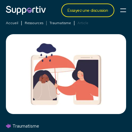
Essayez une discussion
Accueil
Ressources
Traumatisme
Article
Traumatisme