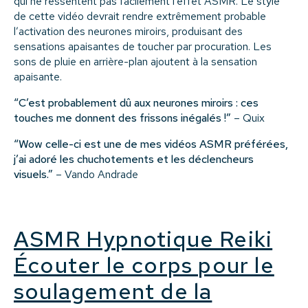
qui ne ressentent pas facilement l’effet ASMR. Le style
de cette vidéo devrait rendre extrêmement probable
l’activation des neurones miroirs, produisant des
sensations apaisantes de toucher par procuration. Les
sons de pluie en arrière-plan ajoutent à la sensation
apaisante.
“C’est probablement dû aux neurones miroirs : ces
touches me donnent des frissons inégalés !”
– Quix
“Wow celle-ci est une de mes vidéos ASMR préférées,
j’ai adoré les chuchotements et les déclencheurs
visuels.”
– Vando Andrade
ASMR Hypnotique Reiki
Écouter le corps pour le
soulagement de la