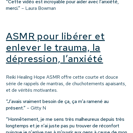
“Cette vidéo est incroyable pour aider avec l’anxiété,
merci.”
– Laura Bowman
ASMR pour libérer et
enlever le trauma, la
dépression, l’anxiété
Reiki Healing Hope ASMR offre cette courte et douce
série de rappels de mantras, de chuchotements apaisants,
et de vérités motivantes.
“J’avais vraiment besoin de ça, ça m’a ramené au
présent.”
– Gitty N
“Honnêtement, je me sens très malheureux depuis très
longtemps et je n’ai juste pas pu trouver de réconfort
puisque je n’arrive pas à m’ouvrir aux gens à cause de mon