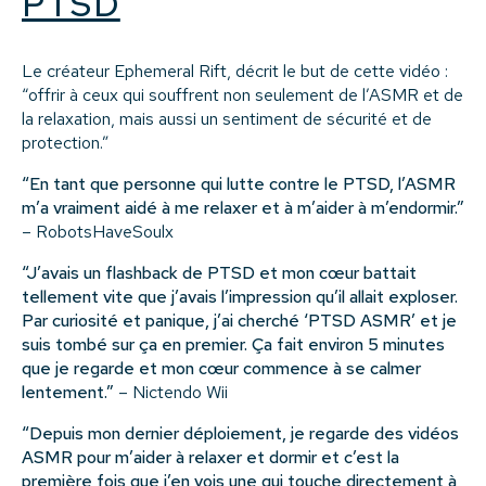
PTSD
Le créateur Ephemeral Rift, décrit le but de cette vidéo :
“offrir à ceux qui souffrent non seulement de l’ASMR et de
la relaxation, mais aussi un sentiment de sécurité et de
protection.”
“En tant que personne qui lutte contre le PTSD, l’ASMR
m’a vraiment aidé à me relaxer et à m’aider à m’endormir.”
– RobotsHaveSoulx
“J’avais un flashback de PTSD et mon cœur battait
tellement vite que j’avais l’impression qu’il allait exploser.
Par curiosité et panique, j’ai cherché ‘PTSD ASMR’ et je
suis tombé sur ça en premier. Ça fait environ 5 minutes
que je regarde et mon cœur commence à se calmer
lentement.”
– Nictendo Wii
“Depuis mon dernier déploiement, je regarde des vidéos
ASMR pour m’aider à relaxer et dormir et c’est la
première fois que j’en vois une qui touche directement à