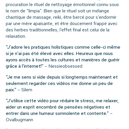
procuration le rituel de nettoyage émotionnel connu sous
le nom de “limpia”. Bien que le rituel soit un mélange
chaotique de massage, reiki, être bercé pour s’endormir
par une mère apaisante, et être doucement frappé avec
des herbes traditionnelles, l’effet final est celui de la
relaxation.
“J’adore les pratiques holistiques comme celle-ci même
si je n’ai pas été élevé avec elles. Heureux que nous
ayons accès à toutes les cultures et manières de guérir
grâce à l’internet!”
– Nessieobsessed
“Je me sens si vide depuis si longtemps maintenant et
seulement regarder ces vidéos me donne un peu de
paix.”
– Silem
“J’utilise cette vidéo pour réduire le stress, me relaxer,
aider un esprit encombré de pensées négatives et
entrer dans une humeur somnolente et contente.”
–
Ovalbugmann