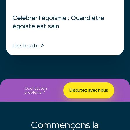
Célébrer l’égoïsme : Quand être
égoïste est sain
Lire la suite
Quel est ton
Discutez avec nous
problème ?
Commençons la