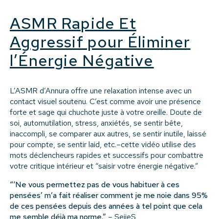
ASMR Rapide Et
Aggressif pour Éliminer
l’Énergie Négative
L’ASMR d’Annura offre une relaxation intense avec un
contact visuel soutenu. C’est comme avoir une présence
forte et sage qui chuchote juste à votre oreille. Doute de
soi, automutilation, stress, anxiétés, se sentir bête,
inaccompli, se comparer aux autres, se sentir inutile, laissé
pour compte, se sentir laid, etc.–cette vidéo utilise des
mots déclencheurs rapides et successifs pour combattre
votre critique intérieur et “saisir votre énergie négative.”
“‘Ne vous permettez pas de vous habituer à ces
pensées’ m’a fait réaliser comment je me noie dans 95%
de ces pensées depuis des années à tel point que cela
me semble déjà ma norme.”
– SejjeS