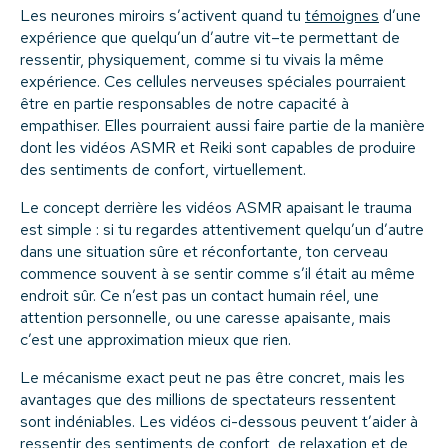
Les neurones miroirs s’activent quand tu
témoignes
d’une
expérience que quelqu’un d’autre vit–te permettant de
ressentir, physiquement, comme si tu vivais la même
expérience. Ces cellules nerveuses spéciales pourraient
être en partie responsables de notre capacité à
empathiser. Elles pourraient aussi faire partie de la manière
dont les vidéos ASMR et Reiki sont capables de produire
des sentiments de confort, virtuellement.
Le concept derrière les vidéos ASMR apaisant le trauma
est simple : si tu regardes attentivement quelqu’un d’autre
dans une situation sûre et réconfortante, ton cerveau
commence souvent à se sentir comme s’il était au même
endroit sûr. Ce n’est pas un contact humain réel, une
attention personnelle, ou une caresse apaisante, mais
c’est une approximation mieux que rien.
Le mécanisme exact peut ne pas être concret, mais les
avantages que des millions de spectateurs ressentent
sont indéniables. Les vidéos ci-dessous peuvent t’aider à
ressentir des sentiments de confort, de relaxation et de