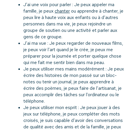
J’ai une voix pour parler : Je peux appeler ma
famille, je peux
chanter
ou apprendre à chanter, je
peux lire à haute voix aux enfants ou à d’autres
personnes dans ma vie, je peux rejoindre un
groupe de soutien ou une activité et parler aux
gens de ce groupe.
J’ai ma vue : Je peux regarder de nouveaux films,
je peux voir l’art quand je le crée, je peux me
préparer pour la journée et porter quelque chose
qui me fait me sentir bien dans ma peau.
Je peux utiliser mes mains modérément : Je peux
écrire des histoires de mon passé sur un bloc-
notes ou tenir un journal, je peux apprendre à
écrire des poèmes, je peux faire de l’artisanat, je
peux accomplir des tâches sur l’ordinateur ou le
téléphone.
Je peux utiliser mon esprit : Je peux jouer à des
jeux sur téléphone, je peux compléter des mots
croisés, je suis capable d’avoir des conversations
de qualité avec des amis et de la famille, je peux