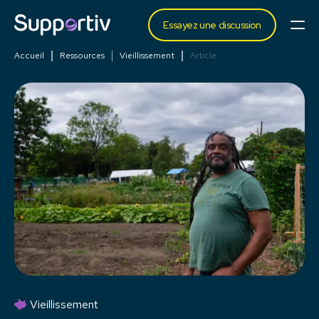
Essayez une discussion
Accueil
Ressources
Vieillissement
Article
Vieillissement