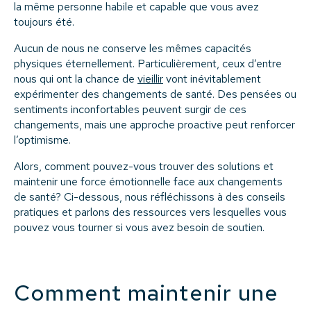
la même personne habile et capable que vous avez
toujours été.
Aucun de nous ne conserve les mêmes capacités
physiques éternellement. Particulièrement, ceux d’entre
nous qui ont la chance de
vieillir
vont inévitablement
expérimenter des changements de santé. Des pensées ou
sentiments inconfortables peuvent surgir de ces
changements, mais une approche proactive peut renforcer
l’optimisme.
Alors, comment pouvez-vous trouver des solutions et
maintenir une force émotionnelle face aux changements
de santé? Ci-dessous, nous réfléchissons à des conseils
pratiques et parlons des ressources vers lesquelles vous
pouvez vous tourner si vous avez besoin de soutien.
Comment maintenir une