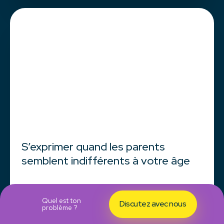
S’exprimer quand les parents
semblent indifférents à votre âge
Lire la suite
Quel est ton
Discutez avec nous
problème ?