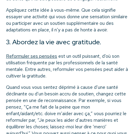
Appliquez cette idée à vous-même. Que cela signifie
essayer une activité qui vous donne une sensation similaire
ou participer avec un soutien supplémentaire ou des
adaptations en place, il n’y a pas de honte à avoir.
3. Abordez la vie avec gratitude.
Reformuler ses pensées
est un outil puissant, d’où son
utilisation fréquente par les professionnels de la santé
mentale. Entre autres, reformuler vos pensées peut aider à
cultiver la gratitude.
Quand vous vous sentez déprimé à cause d’une santé
déclinante ou d’un besoin accru de soutien, changez cette
pensée en une de reconnaissance. Par exemple, si vous
pensez, “Ça me fait de la peine que mon
enfant/aidant/etc. doive m’aider avec ça,” vous pourriez le
reformuler par, “Je peux les aider d’autres manières et
équilibrer les choses; laissez-moi leur dire ‘merci’
aujourd’hui.” Vous pouvez aussi penser à ce pour quoi vous