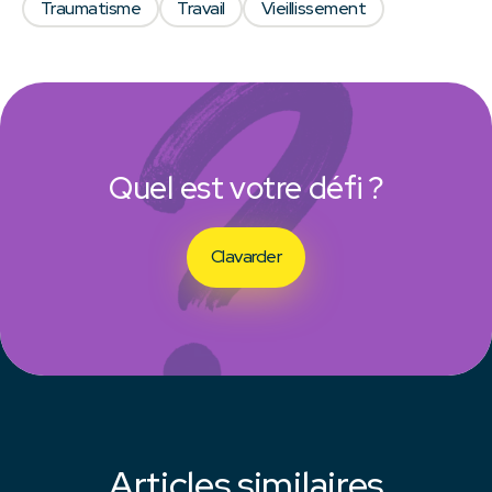
Traumatisme
Travail
Vieillissement
Quel est votre défi ?
Clavarder
Articles similaires