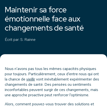
Maintenir sa force
émotionnelle face aux
changements de santé
Écrit par
:
S. Rainne
Nous n’avons pas tous les mêmes capacités physiques
pour toujours. Particulièrement, ceux d’entre nous qui ont
la chance de
vieillir
vont inévitablement expérimenter des
changements de santé. Des pensées ou sentiments
inconfortables peuvent surgir de ces changements, mais
une approche proactive peut renforcer l’optimisme.
Alors, comment pouvez-vous trouver des solutions et