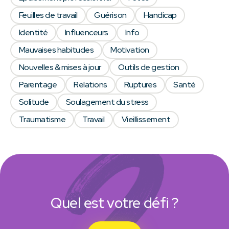
Feuilles de travail
Guérison
Handicap
Identité
Influenceurs
Info
Mauvaises habitudes
Motivation
Nouvelles & mises à jour
Outils de gestion
Parentage
Relations
Ruptures
Santé
Solitude
Soulagement du stress
Traumatisme
Travail
Vieillissement
Quel est votre défi ?