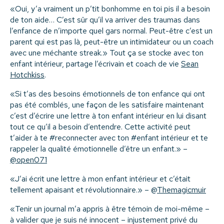
«Oui, y’a vraiment un p’tit bonhomme en toi pis il a besoin
de ton aide… C’est sûr qu’il va arriver des traumas dans
l’enfance de n’importe quel gars normal. Peut-être c’est un
parent qui est pas là, peut-être un intimidateur ou un coach
avec une méchante streak.» Tout ça se stocke avec ton
enfant intérieur, partage l’écrivain et coach de vie
Sean
Hotchkiss
.
«Si t’as des besoins émotionnels de ton enfance qui ont
pas été comblés, une façon de les satisfaire maintenant
c’est d’écrire une lettre à ton enfant intérieur en lui disant
tout ce qu’il a besoin d’entendre. Cette activité peut
t’aider à te #reconnecter avec ton #enfant intérieur et te
rappeler la qualité émotionnelle d’être un enfant.» –
@open071
«J’ai écrit une lettre à mon enfant intérieur et c’était
tellement apaisant et révolutionnaire.» – @
Themagicmuir
«Tenir un journal m’a appris à être témoin de moi-même –
à valider que je suis né innocent – injustement privé du