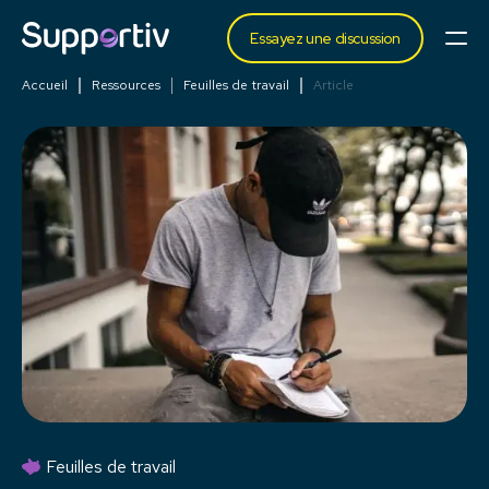
Essayez une discussion
Accueil
Ressources
Feuilles de travail
Article
Feuilles de travail