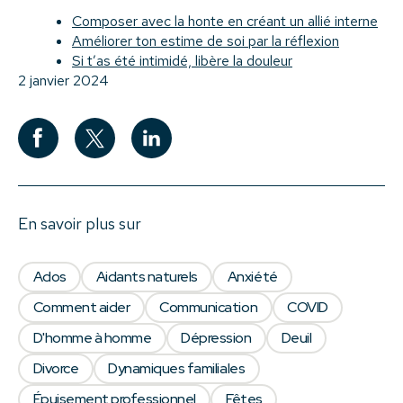
Composer avec la honte en créant un allié interne
Améliorer ton estime de soi par la réflexion
Si t’as été intimidé, libère la douleur
2 janvier 2024
En savoir plus sur
Ados
Aidants naturels
Anxiété
Comment aider
Communication
COVID
D'homme à homme
Dépression
Deuil
Divorce
Dynamiques familiales
Épuisement professionnel
Fêtes