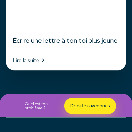
Écrire une lettre à ton toi plus jeune
Lire la suite
Quel est ton
Discutez avec nous
problème ?