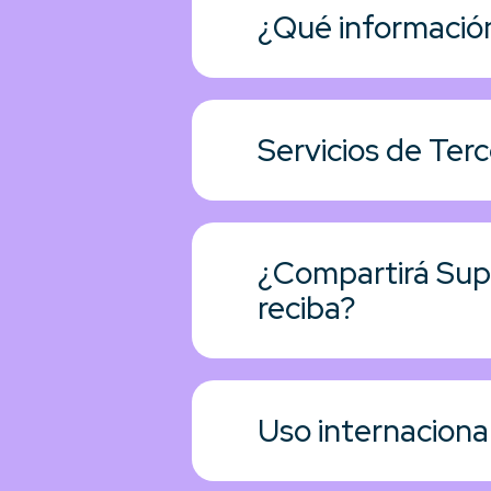
¿Qué información
Servicios de Ter
¿Compartirá Supp
reciba?
Uso internaciona