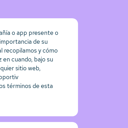
añía o app presente o
 importancia de su
nal recopilamos y cómo
z en cuando, bajo su
quier sitio web,
pportiv
los términos de esta