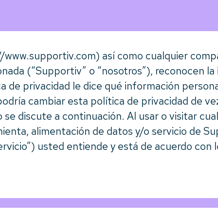
://www.supportiv.com) así como cualquier comp
cionada (“Supportiv” o “nosotros”), reconocen la
ica de privacidad le dice qué información perso
odría cambiar esta política de privacidad de ve
se discute a continuación. Al usar o visitar cual
ienta, alimentación de datos y/o servicio de Su
rvicio”) usted entiende y está de acuerdo con 