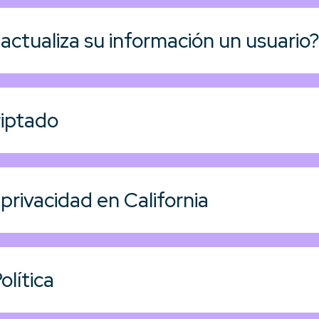
ctualiza su información un usuario?
riptado
privacidad en California
olítica