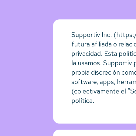
Supportiv Inc. (https
futura afiliada o rela
privacidad. Esta polít
la usamos. Supportiv p
propia discreción como 
software, apps, herram
(colectivamente el “Se
política.