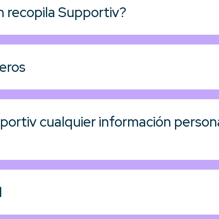
 recopila Supportiv?
ceros
ortiv cualquier información person
l