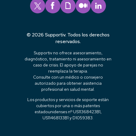
© 2026 Supportiv. Todos los derechos
reservados.
Supportiv no ofrece asesoramiento,
diagnóstico, tratamiento ni asesoramiento en
caso de crisis. El apoyo de parejas no
reemplaza la terapia.
Consulte con un médico o consejero
autorizado para obtener asistencia
profesional en salud mental.
Los productos y servicios de soporte están
cubiertos por una o más patentes
estadounidenses nº US11368423B1,
US11468133B1 y D1059383.