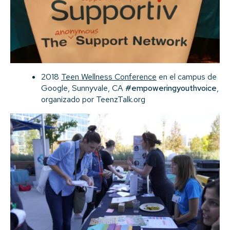
2018
Teen Wellness Conference
en el campus de
Google, Sunnyvale, CA
#empoweringyouthvoice
,
organizado por TeenzTalk.org