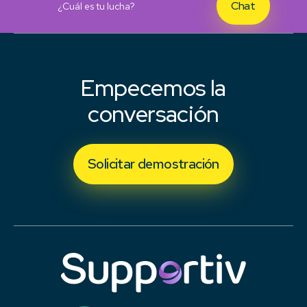
Chat
¿Cuál es tu lucha?
Empecemos la
conversación
Solicitar demostración