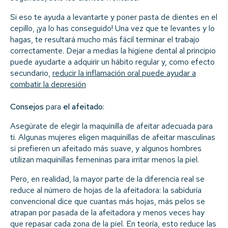
Si eso te ayuda a levantarte y poner pasta de dientes en el
cepillo, ¡ya lo has conseguido! Una vez que te levantes y lo
hagas, te resultará mucho más fácil terminar el trabajo
correctamente. Dejar a medias la higiene dental al principio
puede ayudarte a adquirir un hábito regular y, como efecto
secundario,
reducir la inflamación oral puede ayudar a
combatir la depresión
Consejos
para
el afeitado
:
Asegúrate de elegir la maquinilla de afeitar adecuada para
ti. Algunas mujeres eligen maquinillas de afeitar masculinas
si prefieren un afeitado más suave, y algunos hombres
utilizan maquinillas femeninas para irritar menos la piel.
Pero, en realidad, la mayor parte de la diferencia real se
reduce al número de hojas de la afeitadora: la sabiduría
convencional dice que cuantas más hojas, más pelos se
atrapan por pasada de la afeitadora y menos veces hay
que repasar cada zona de la piel. En teoría, esto reduce las