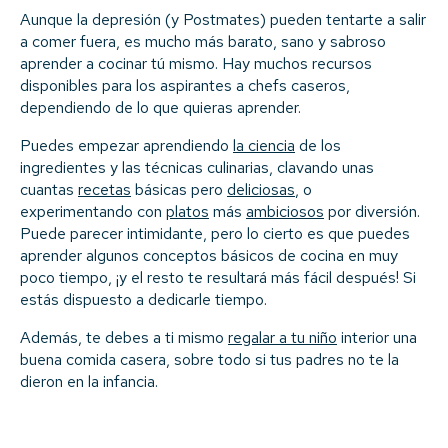
Aunque la depresión (y Postmates) pueden tentarte a salir
a comer fuera, es mucho más barato, sano y sabroso
aprender a cocinar tú mismo. Hay muchos recursos
disponibles para los aspirantes a chefs caseros,
dependiendo de lo que quieras aprender.
Puedes empezar aprendiendo
la ciencia
de los
ingredientes y las técnicas culinarias, clavando unas
cuantas
recetas
básicas pero
deliciosas
, o
experimentando con
platos
más
ambiciosos
por diversión.
Puede parecer intimidante, pero lo cierto es que puedes
aprender algunos conceptos básicos de cocina en muy
poco tiempo, ¡y el resto te resultará más fácil después! Si
estás dispuesto a dedicarle tiempo.
Además, te debes a ti mismo
regalar a tu niño
interior una
buena comida casera, sobre todo si tus padres no te la
dieron en la infancia.