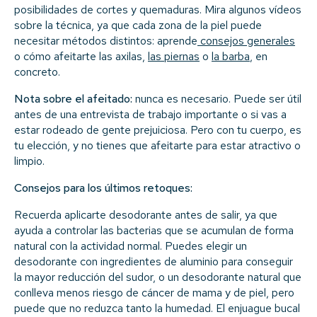
posibilidades de cortes y quemaduras. Mira algunos vídeos
sobre la técnica, ya que cada zona de la piel puede
necesitar métodos distintos: aprende
consejos generales
o cómo afeitarte las axilas,
las piernas
o
la barba
, en
concreto.
Nota sobre el afeitado:
nunca es necesario. Puede ser útil
antes de una entrevista de trabajo importante o si vas a
estar rodeado de gente prejuiciosa. Pero con tu cuerpo, es
tu elección, y no tienes que afeitarte para estar atractivo o
limpio.
Consejos para los últimos retoques:
Recuerda aplicarte desodorante antes de salir, ya que
ayuda a controlar las bacterias que se acumulan de forma
natural con la actividad normal. Puedes elegir un
desodorante con ingredientes de aluminio para conseguir
la mayor reducción del sudor, o un desodorante natural que
conlleva menos riesgo de cáncer de mama y de piel, pero
puede que no reduzca tanto la humedad. El enjuague bucal