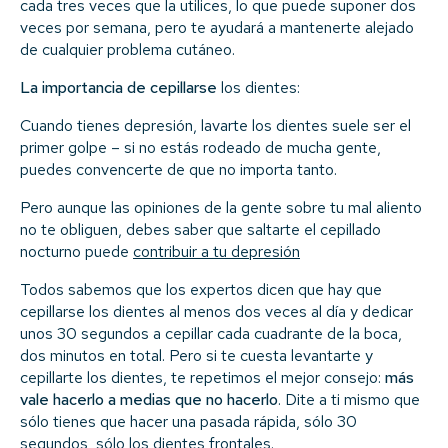
cada tres veces que la utilices, lo que puede suponer dos
veces por semana, pero te ayudará a mantenerte alejado
de cualquier problema cutáneo.
La importancia de cepillarse
los dientes:
Cuando tienes depresión, lavarte los dientes suele ser el
primer golpe – si no estás rodeado de mucha gente,
puedes convencerte de que no importa tanto.
Pero aunque las opiniones de la gente sobre tu mal aliento
no te obliguen, debes saber que saltarte el cepillado
nocturno puede
contribuir a tu depresión
Todos sabemos que los expertos dicen que hay que
cepillarse los dientes al menos dos veces al día y dedicar
unos 30 segundos a cepillar cada cuadrante de la boca,
dos minutos en total. Pero si te cuesta levantarte y
cepillarte los dientes, te repetimos el mejor consejo:
más
vale hacerlo a medias que no hacerlo
. Dite a ti mismo que
sólo tienes que hacer una pasada rápida, sólo 30
segundos, sólo los dientes frontales.