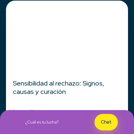
Sensibilidad al rechazo: Signos,
causas y curación
Leer más
Chat
¿Cuál es tu lucha?