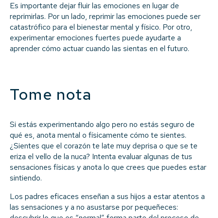
Es importante dejar fluir las emociones en lugar de
reprimirlas. Por un lado, reprimir las emociones puede ser
catastrófico para el bienestar mental y físico. Por otro,
experimentar emociones fuertes puede ayudarte a
aprender cómo actuar cuando las sientas en el futuro.
Tome nota
Si estás experimentando algo pero no estás seguro de
qué es, anota mental o físicamente cómo te sientes.
¿Sientes que el corazón te late muy deprisa o que se te
eriza el vello de la nuca? Intenta evaluar algunas de tus
sensaciones físicas y anota lo que crees que puedes estar
sintiendo.
Los padres eficaces enseñan a sus hijos a estar atentos a
las sensaciones y a no asustarse por pequeñeces:
descubrir lo que es “normal” forma parte del proceso de