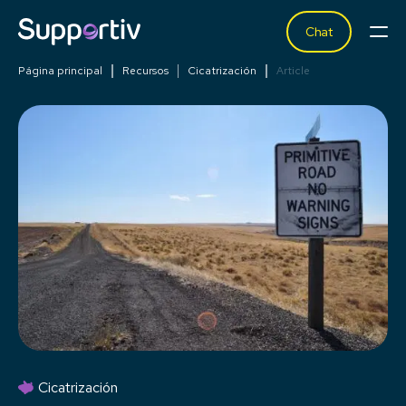
Chat
Página principal
Recursos
Cicatrización
Article
Cicatrización