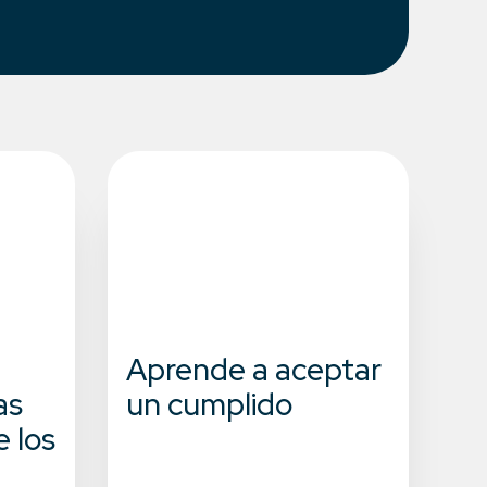
Aprende a aceptar
as
un cumplido
 los