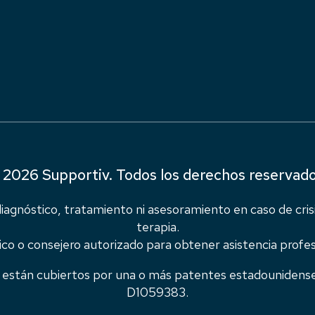
 2026 Supportiv. Todos los derechos reservado
agnóstico, tratamiento ni asesoramiento en caso de crisi
terapia.
o o consejero autorizado para obtener asistencia profes
te están cubiertos por una o más patentes estadouniden
D1059383.