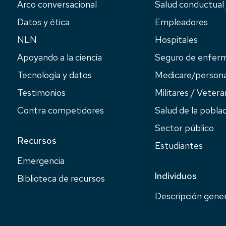
Arco conversacional
Salud conductual
Datos y ética
Empleadores
NLN
Hospitales
Apoyando a la ciencia
Seguro de enfer
Tecnología y datos
Medicare/person
Testimonios
Militares / Veter
Contra competidores
Salud de la pobla
Sector público
Recursos
Estudiantes
Emergencia
Individuos
Biblioteca de recursos
Descripción gener