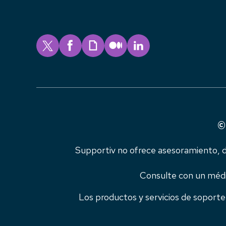
©
Supportiv no ofrece asesoramiento, di
Consulte con un médic
Los productos y servicios de sopor