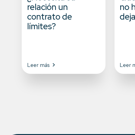
relación un
no h
contrato de
dej
límites?
Leer más
Leer 