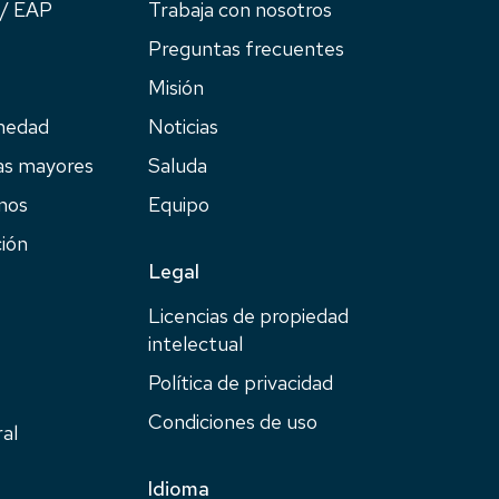
 / EAP
Trabaja con nosotros
Preguntas frecuentes
Misión
medad
Noticias
as mayores
Saluda
anos
Equipo
ción
Legal
Licencias de propiedad
intelectual
Política de privacidad
Condiciones de uso
al
Idioma