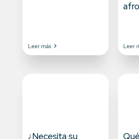
afro
Leer más
Leer 
¿Necesita su
Qué