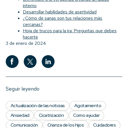
interno
Desarrollar habilidades de asertividad
¿Cómo de sanas son tus relaciones más
cercanas?
Hoja de trucos para la ira: Preguntas que debes
hacerte
3 de enero de 2024
Seguir leyendo
Actualización de las noticias
Agotamiento
Ansiedad
Cicatrización
Como ayudar
Comunicación
Crianza de los hijos
Cuidadores