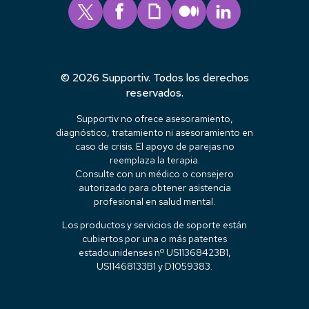
© 2026 Supportiv. Todos los derechos
reservados.
Supportiv no ofrece asesoramiento,
diagnóstico, tratamiento ni asesoramiento en
caso de crisis. El apoyo de parejas no
reemplaza la terapia.
Consulte con un médico o consejero
autorizado para obtener asistencia
profesional en salud mental.
Los productos y servicios de soporte están
cubiertos por una o más patentes
estadounidenses nº US11368423B1,
US11468133B1 y D1059383.