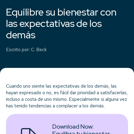
Equilibre su bienestar con
las expectativas de los
demás
Escrito por
:
C. Beck
Cuando uno siente las expectativas de los demás, las
hayan expresado o no, es fácil dar prioridad a satisfacerlas,
incluso a costa de uno mismo. Especialmente si alguna vez
has tenido tendencias a complacer a los demás.
Download Now:
Equilibra tu bienestar