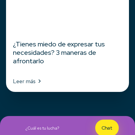
¿Tienes miedo de expresar tus
necesidades? 3 maneras de
afrontarlo
Leer más
Chat
¿Cuál es tu lucha?