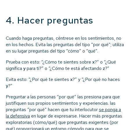
4. Hacer preguntas
Cuando haga preguntas, céntrese en los sentimientos, no
en los hechos. Evita las preguntas del tipo “por qué”; utiliza
en su lugar preguntas del tipo “cómo” o “qué”.
Prueba con esto: “¿Cómo te sientes sobre
x
?” o “¿Qué
significa
y
para ti?” o “¿Cómo te está afectando
z
?”
Evita esto: “¿Por qué te sientes
x
?” y “¿Por qué no haces
y
?”
Preguntar a las personas “por qué” las presiona para que
justifiquen sus propios sentimientos y experiencias. las
preguntas “por qué” hacen que tu interlocutor
se ponga a
la defensiva
en lugar de expresarse. Hacer más preguntas
exploratorias (cómo/qué) que preguntas exigentes (por
qué) proporcionará un entorno cómodo para que se