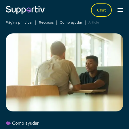
Chat
Página principal
Recursos
Como ayudar
Article
Como ayudar