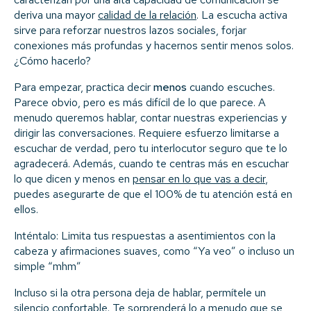
deriva una mayor
calidad de la relación
. La escucha activa
sirve para reforzar nuestros lazos sociales, forjar
conexiones más profundas y hacernos sentir menos solos.
¿Cómo hacerlo?
Para empezar, practica decir
menos
cuando escuches.
Parece obvio, pero es más difícil de lo que parece. A
menudo queremos hablar, contar nuestras experiencias y
dirigir las conversaciones. Requiere esfuerzo limitarse a
escuchar de verdad, pero tu interlocutor seguro que te lo
agradecerá. Además, cuando te centras más en escuchar
lo que dicen y menos en
pensar en lo que vas a decir
,
puedes asegurarte de que el 100% de tu atención está en
ellos.
Inténtalo: Limita tus respuestas a asentimientos con la
cabeza y afirmaciones suaves, como “Ya veo” o incluso un
simple “mhm”
Incluso si la otra persona deja de hablar, permítele un
silencio confortable. Te sorprenderá lo a menudo que se