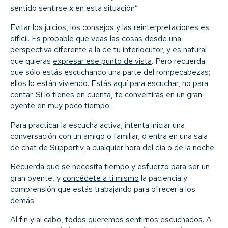
sentido sentirse
x
en esta situación”
Evitar los juicios, los consejos y las reinterpretaciones es
difícil. Es probable que veas las cosas desde una
perspectiva diferente a la de tu interlocutor, y es natural
que quieras
expresar ese punto de vista
. Pero recuerda
que sólo estás escuchando una parte del rompecabezas;
ellos lo están viviendo. Estás aquí para escuchar, no para
contar. Si lo tienes en cuenta, te convertirás en un gran
oyente en muy poco tiempo.
Para practicar la escucha activa, intenta iniciar una
conversación con un amigo o familiar, o entra en una sala
de chat
de Supportiv
a cualquier hora del día o de la noche.
Recuerda que se necesita tiempo y esfuerzo para ser un
gran oyente, y
concédete a ti mismo
la paciencia y
comprensión que estás trabajando para ofrecer a los
demás.
Al fin y al cabo, todos queremos sentirnos escuchados. A