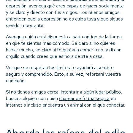
depresión, averigua qué eres capaz de hacer socialmente
y sé claro y directo con tus amigos. Los buenos amigos
entienden que la depresión no es culpa tuya y que sigues
siendo importante.
Averigua quién está dispuesto a salir contigo de la forma
en que te sientas más cómodo. Sé claro si no quieres
hablar mucho, sé claro si te gustaría comer o no, y di con
orgullo cuándo crees que es hora de irte a casa.
Ver que se respetan tus límites te ayudará a sentirte
seguro y comprendido. Esto, a su vez, reforzará vuestra
conexión.
Si no tienes amigos cerca, intenta ir a algún lugar público,
busca a alguien con quien
chatear de forma segura
en
Internet o incluso
encuentra un animal
con el que conectar.
Aborda las raíces del odio