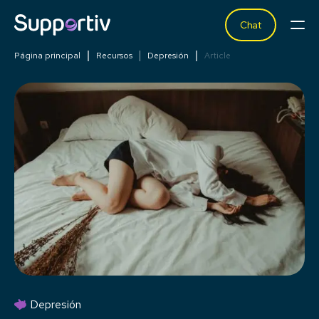
Chat
Página principal
Recursos
Depresión
Article
Depresión