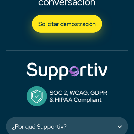
conversación
Solicitar demostración
¿Por qué Supportiv?