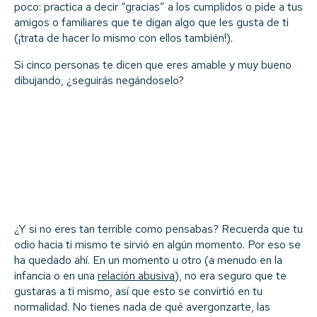
poco: practica a decir “gracias” a los cumplidos o pide a tus
amigos o familiares que te digan algo que les gusta de ti
(¡trata de hacer lo mismo con ellos también!).
Si cinco personas te dicen que eres amable y muy bueno
dibujando, ¿seguirás negándoselo?
¿Y si no eres tan terrible como pensabas? Recuerda que tu
odio hacia ti mismo te sirvió en algún momento. Por eso se
ha quedado ahí. En un momento u otro (a menudo en la
infancia o en una
relación abusiva
), no era seguro que te
gustaras a ti mismo, así que esto se convirtió en tu
normalidad. No tienes nada de qué avergonzarte, las