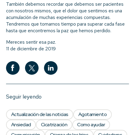
También debemos recordar que debemos ser pacientes
con nosotros mismos, que el dolor que sentimos es una
acumulación de muchas experiencias compuestas.
Tendremos que tomarnos tiempo para superar cada fase
hasta que encontremos la paz que hemos perdido.
Mereces sentir esa paz.
11 de diciembre de 2019
Seguir leyendo
Actualización de las noticias
Agotamiento
Ansiedad
Cicatrización
Como ayudar
Comunicación
Crianza de los hijos
Cuidadores