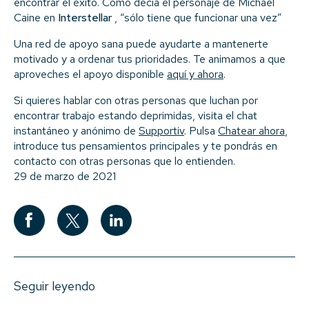
encontrar el éxito. Como decía el personaje de Michael
Caine en
Interstellar
, “sólo tiene que funcionar una vez”
Una red de apoyo sana puede ayudarte a mantenerte
motivado y a ordenar tus prioridades. Te animamos a que
aproveches el apoyo disponible
aquí y ahora
.
Si quieres hablar con otras personas que luchan por
encontrar trabajo estando deprimidas, visita el chat
instantáneo y anónimo de
Supportiv
. Pulsa
Chatear ahora
,
introduce tus pensamientos principales y te pondrás en
contacto con otras personas que lo entienden.
29 de marzo de 2021
Seguir leyendo