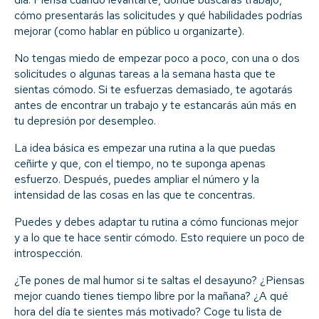
cómo presentarás las solicitudes y qué habilidades podrías
mejorar (como hablar en público u organizarte).
No tengas miedo de empezar poco a poco, con una o dos
solicitudes o algunas tareas a la semana hasta que te
sientas cómodo. Si te esfuerzas demasiado, te agotarás
antes de encontrar un trabajo y te estancarás aún más en
tu depresión por desempleo.
La idea básica es empezar una rutina a la que puedas
ceñirte y que, con el tiempo, no te suponga apenas
esfuerzo. Después, puedes ampliar el número y la
intensidad de las cosas en las que te concentras.
Puedes y debes adaptar tu rutina a cómo funcionas mejor
y a lo que te hace sentir cómodo. Esto requiere un poco de
introspección.
¿Te pones de mal humor si te saltas el desayuno? ¿Piensas
mejor cuando tienes tiempo libre por la mañana? ¿A qué
hora del día te sientes más motivado? Coge tu lista de