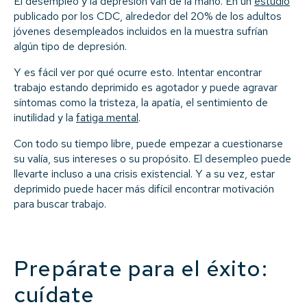
El desempleo y la depresión van de la mano. En un
estudio
publicado por los CDC, alrededor del 20% de los adultos
jóvenes desempleados incluidos en la muestra sufrían
algún tipo de depresión.
Y es fácil ver por qué ocurre esto. Intentar encontrar
trabajo estando deprimido es agotador y puede agravar
síntomas como la tristeza, la apatía, el sentimiento de
inutilidad y la
fatiga mental
.
Con todo su tiempo libre, puede empezar a cuestionarse
su valía, sus intereses o su propósito. El desempleo puede
llevarte incluso a una crisis existencial. Y a su vez, estar
deprimido puede hacer más difícil encontrar motivación
para buscar trabajo.
Prepárate para el éxito:
cuídate