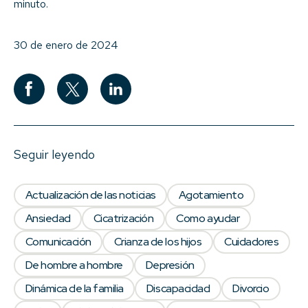
minuto.
30 de enero de 2024
Seguir leyendo
Actualización de las noticias
Agotamiento
Ansiedad
Cicatrización
Como ayudar
Comunicación
Crianza de los hijos
Cuidadores
De hombre a hombre
Depresión
Dinámica de la familia
Discapacidad
Divorcio