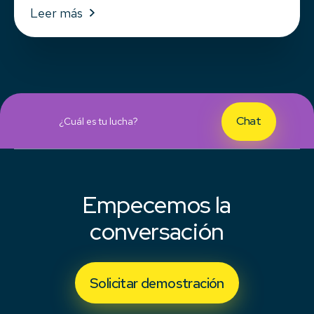
Leer más
Chat
¿Cuál es tu lucha?
Empecemos la
conversación
Solicitar demostración