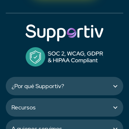
¿Por qué Supportiv?
Recursos
A quienes servimos