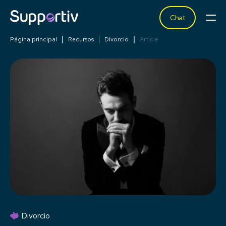
Chat
Página principal
Recursos
Divorcio
Article
Divorcio