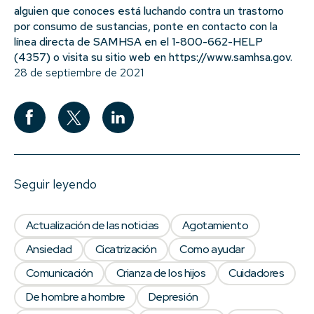
alguien que conoces está luchando contra un trastorno
por consumo de sustancias, ponte en contacto con la
línea directa de SAMHSA en el 1-800-662-HELP
(4357) o visita su sitio web en
https://www.samhsa.gov.
28 de septiembre de 2021
Seguir leyendo
Actualización de las noticias
Agotamiento
Ansiedad
Cicatrización
Como ayudar
Comunicación
Crianza de los hijos
Cuidadores
De hombre a hombre
Depresión