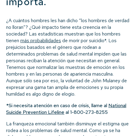
importa.
¿A cuántos hombres les han dicho “los hombres de verdad
no lloran”? ¿Qué impacto tiene esta creencia en la
sociedad? Las estadísticas muestran que los hombres
tienen
más probabilidades
de morir por suicidio*. Los
prejuicios basados en el género que rodean a
determinados problemas de salud mental impiden que las
personas reciban la atención que necesitan en general.
Tenemos que normalizar las muestras de emoción en los
hombres y en las personas de apariencia masculina.
Aunque sólo sea por eso, la voluntad de John Mulaney de
expresar una gama tan amplia de emociones y su propia
humildad es algo digno de elogio.
*Si necesita atención en caso de crisis, llame al
National
Suicide Prevention Lifeline
al 1-800-273-8255
La franqueza emocional también disminuye el estigma que
rodea a los problemas de salud mental. Como ya se ha