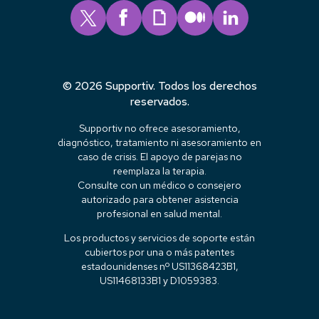
© 2026 Supportiv. Todos los derechos
reservados.
Supportiv no ofrece asesoramiento,
diagnóstico, tratamiento ni asesoramiento en
caso de crisis. El apoyo de parejas no
reemplaza la terapia.
Consulte con un médico o consejero
autorizado para obtener asistencia
profesional en salud mental.
Los productos y servicios de soporte están
cubiertos por una o más patentes
estadounidenses nº US11368423B1,
US11468133B1 y D1059383.