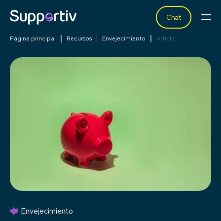
Chat
Página principal
Recursos
Envejecimiento
Article
Envejecimiento