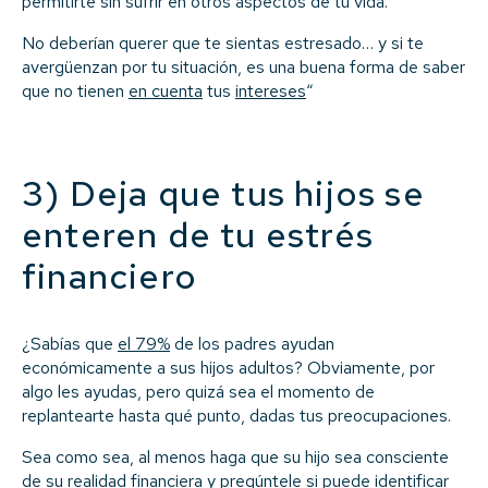
permitirte sin sufrir en otros aspectos de tu vida.
No deberían querer que te sientas estresado… y si te
avergüenzan por tu situación, es una buena forma de saber
que no tienen
en cuenta
tus
intereses
“
3) Deja que tus hijos se
enteren de tu estrés
financiero
¿Sabías que
el 79%
de los padres ayudan
económicamente a sus hijos adultos? Obviamente, por
algo les ayudas, pero quizá sea el momento de
replantearte hasta qué punto, dadas tus preocupaciones.
Sea como sea, al menos haga que su hijo sea consciente
de su realidad financiera y pregúntele si puede identificar