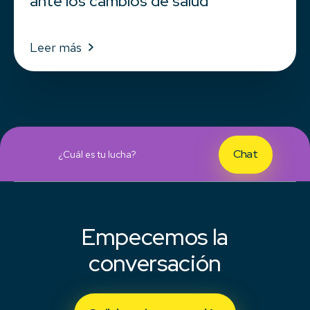
ante los cambios de salud
Leer más
Chat
¿Cuál es tu lucha?
Empecemos la
conversación