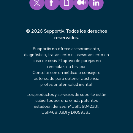
© 2026 Supportiv. Todos los derechos
reservados.
Supportiv no ofrece asesoramiento,
diagnóstico, tratamiento ni asesoramiento en
caso de crisis. El apoyo de parejas no
reemplaza la terapia.
Consulte con un médico o consejero
autorizado para obtener asistencia
profesional en salud mental.
Los productos y servicios de soporte están
cubiertos por una o más patentes
estadounidenses nº US11368423B1,
US11468133B1 y D1059383.