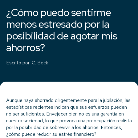
¿Cómo puedo sentirme
menos estresado por la
posibilidad de agotar mis
ahorros?
Escrito por
:
C. Beck
Aunque haya ahorrado diligentemente para la jubilación, las
estadísticas recientes indican que sus esfuerzos pueden
no ser suficientes. Envejecer bien no es una garantía en
nuestra sociedad, lo que provoca una preocupación realista
por la posibilidad de sobrevivir a los ahorros. Entonces,
¿cómo puede reducir su estrés financiero?