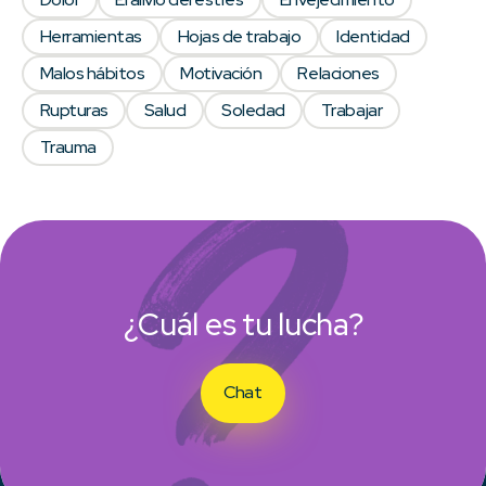
Herramientas
Hojas de trabajo
Identidad
Malos hábitos
Motivación
Relaciones
Rupturas
Salud
Soledad
Trabajar
Trauma
¿Cuál es tu lucha?
Chat