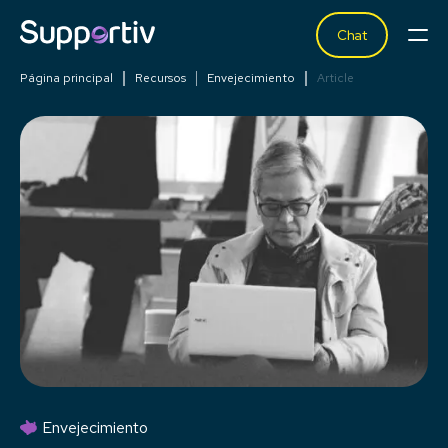
Chat
Página principal
Recursos
Envejecimiento
Article
Envejecimiento