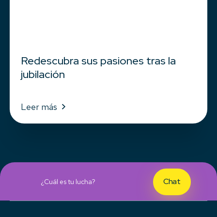
Redescubra sus pasiones tras la
jubilación
Leer más
Chat
¿Cuál es tu lucha?