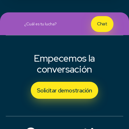
Chat
¿Cuál es tu lucha?
Empecemos la
conversación
Solicitar demostración