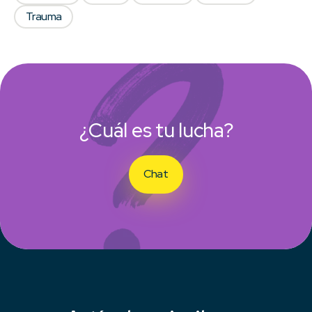
Trauma
¿Cuál es tu lucha?
Chat