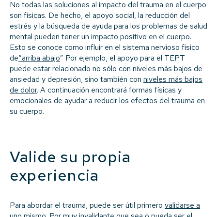
No todas las soluciones al impacto del trauma en el cuerpo
son físicas. De hecho, el apoyo social, la reducción del
estrés y la búsqueda de ayuda para los problemas de salud
mental pueden tener un impacto positivo en el cuerpo.
Esto se conoce como influir en el sistema nervioso físico
de
“arriba abajo
” Por ejemplo, el apoyo para el TEPT
puede estar relacionado no sólo con niveles más bajos de
ansiedad y depresión, sino también con
niveles más bajos
de dolor
. A continuación encontrará formas físicas y
emocionales de ayudar a reducir los efectos del trauma en
su cuerpo.
Valide su propia
experiencia
Para abordar el trauma, puede ser útil primero
validarse a
uno mismo
. Por muy invalidante que sea o pueda ser el