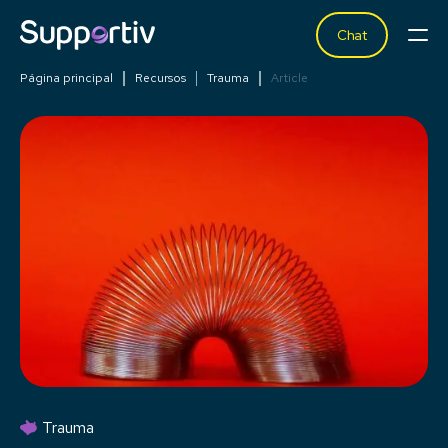
Chat
Página principal
Recursos
Trauma
Article
Trauma