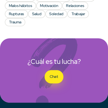
Malos hábitos
Motivación
Relaciones
Rupturas
Salud
Soledad
Trabajar
Trauma
¿Cuál es tu lucha?
Chat