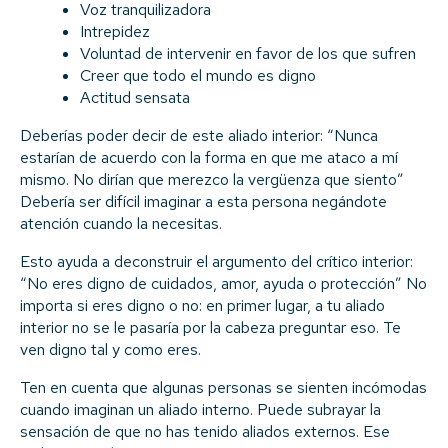
Voz tranquilizadora
Intrepidez
Voluntad de intervenir en favor de los que sufren
Creer que todo el mundo es digno
Actitud sensata
Deberías poder decir de este aliado interior: “Nunca
estarían de acuerdo con la forma en que me ataco a mí
mismo. No dirían que merezco la vergüenza que siento”
Debería ser difícil imaginar a esta persona negándote
atención cuando la necesitas.
Esto ayuda a deconstruir el argumento del crítico interior:
“No eres digno de cuidados, amor, ayuda o protección” No
importa si eres digno o no: en primer lugar, a tu aliado
interior no se le pasaría por la cabeza preguntar eso. Te
ven digno tal y como eres.
Ten en cuenta que algunas personas se sienten incómodas
cuando imaginan un aliado interno. Puede subrayar la
sensación de que no has tenido aliados externos. Ese