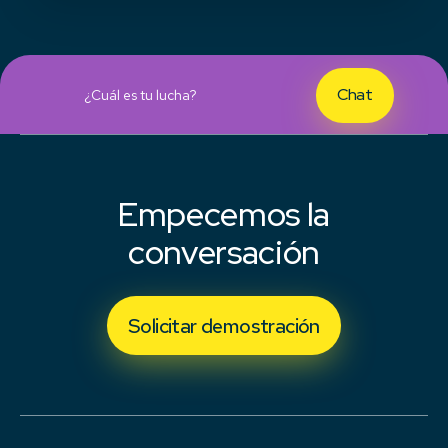
Chat
¿Cuál es tu lucha?
Empecemos la
conversación
Solicitar demostración