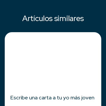
Artículos similares
Escribe una carta a tu yo más joven