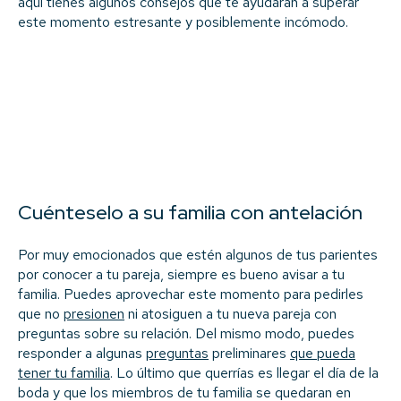
aquí tienes algunos consejos que te ayudarán a superar
este momento estresante y posiblemente incómodo.
Cuénteselo a su familia con antelación
Por muy emocionados que estén algunos de tus parientes
por conocer a tu pareja, siempre es bueno avisar a tu
familia. Puedes aprovechar este momento para pedirles
que no
presionen
ni atosiguen a tu nueva pareja con
preguntas sobre su relación. Del mismo modo, puedes
responder a algunas
preguntas
preliminares
que pueda
tener tu familia
. Lo último que querrías es llegar el día de la
boda y que los miembros de tu familia se quedaran en