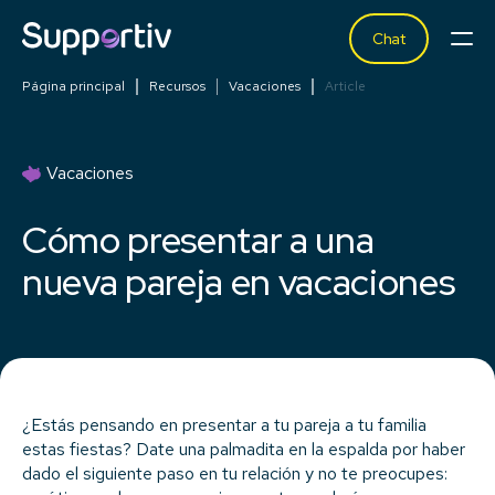
Chat
Página principal
Recursos
Vacaciones
Article
Vacaciones
Cómo presentar a una
nueva pareja en vacaciones
¿Estás pensando en presentar a tu pareja a tu familia
estas fiestas? Date una palmadita en la espalda por haber
dado el siguiente paso en tu relación y no te preocupes: